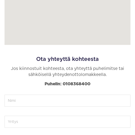
Ota yhteyttä kohteesta
Jos kiinnostuit kohteesta, ota yhteyttä puhelimitse tai
sähköisellä yhteydenottolomakkeella.
Puhelin: 0108368400