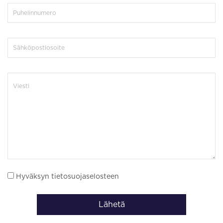
Hyväksyn tietosuojaselosteen
Lähetä