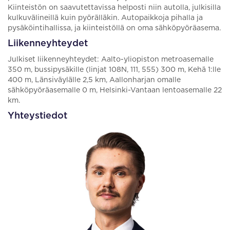
Kiinteistön on saavutettavissa helposti niin autolla, julkisilla
kulkuvälineillä kuin pyörälläkin. Autopaikkoja pihalla ja
pysäköintihallissa, ja kiinteistöllä on oma sähköpyöräasema.
Liikenneyhteydet
Julkiset liikenneyhteydet: Aalto-yliopiston metroasemalle
350 m, bussipysäkille (linjat 108N, 111, 555) 300 m, Kehä 1:lle
400 m, Länsiväylälle 2,5 km, Aallonharjan omalle
sähköpyöräasemalle 0 m, Helsinki-Vantaan lentoasemalle 22
km.
Yhteystiedot