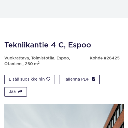
Tekniikantie 4 C, Espoo
Vuokrattava, Toimistotila, Espoo,
Kohde #26425
2
Otaniemi, 260 m
Lisää suosikkeihin
Tallenna PDF
Jaa