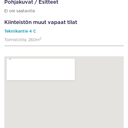
Pohjakuvat / Esitteet
Ei ole saatavilla
Kiinteistön muut vapaat tilat
Tekniikantie 4 C
2
Toimistotila, 260m