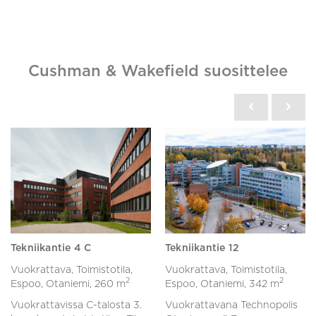
Cushman & Wakefield suosittelee
Tekniikantie 4 C
Tekniikantie 12
Vuokrattava, Toimistotila,
Vuokrattava, Toimistotila,
2
2
Espoo, Otaniemi,
260 m
Espoo, Otaniemi,
342 m
Vuokrattavissa C-talosta 3.
Vuokrattavana Technopolis