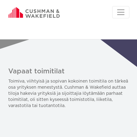
Vapaat toimitilat
Toimiva, viihtyisä ja sopivan kokoinen toimitila on tärkeä
osa yrityksen menestystä. Cushman & Wakefield auttaa
tiloja hakevia yrityksiä ja sijoittajia löytämään parhaat
toimitilat, oli sitten kyseessä toimistotila, liiketila,
varastotila tai tuotantotila.