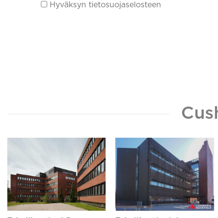
Hyväksyn tietosuojaselosteen
Cus