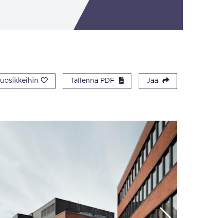
suosikkeihin
Tallenna PDF
Jaa