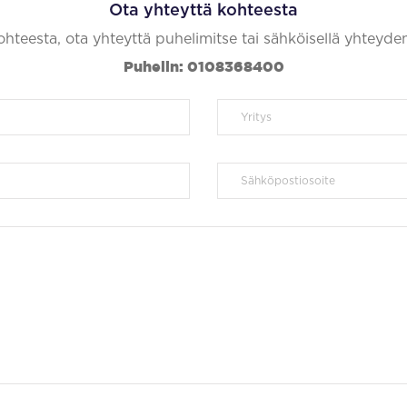
Ota yhteyttä kohteesta
kohteesta, ota yhteyttä puhelimitse tai sähköisellä yhteyde
Puhelin: 0108368400