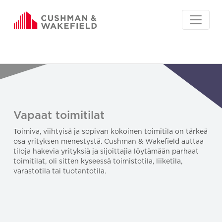
Vapaat toimitilat
Toimiva, viihtyisä ja sopivan kokoinen toimitila on tärkeä
osa yrityksen menestystä. Cushman & Wakefield auttaa
tiloja hakevia yrityksiä ja sijoittajia löytämään parhaat
toimitilat, oli sitten kyseessä toimistotila, liiketila,
varastotila tai tuotantotila.