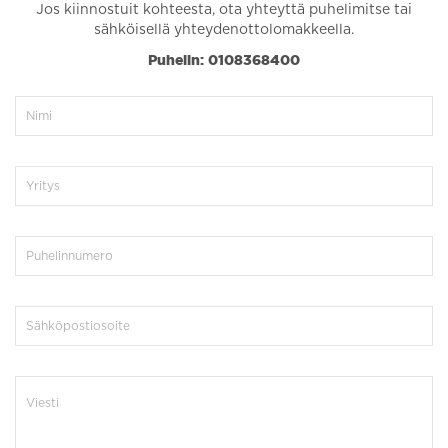
Jos kiinnostuit kohteesta, ota yhteyttä puhelimitse tai
sähköisellä yhteydenottolomakkeella.
Puhelin: 0108368400