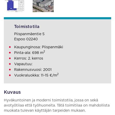
Toimistotila
Piispanmäentie 5
Espoo 02240
Kaupunginosa: Piispanmäki
2
Pinta-ala: 698 m
Kerros: 2. kerros
Vapautuu:
Rakennusvuosi: 2001
2
Vuokraluokka: 11-15 €/m
Kuvaus
Hyväkuntoinen ja moderni toimistotila, jossa on sekä
avotyötilaa että työhuoneita. Tätä toimitilaa on mahdollista
muokata tulevan käyttäjän tarpeiden mukaan.