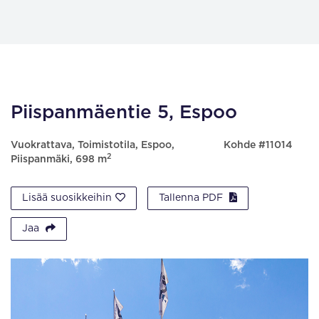
Piispanmäentie 5, Espoo
Vuokrattava, Toimistotila, Espoo,
Kohde #11014
2
Piispanmäki, 698 m
Lisää suosikkeihin
Tallenna PDF
Jaa