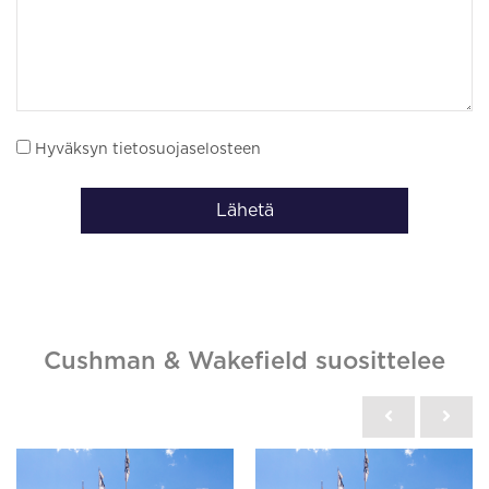
Hyväksyn tietosuojaselosteen
Lähetä
Cushman & Wakefield suosittelee