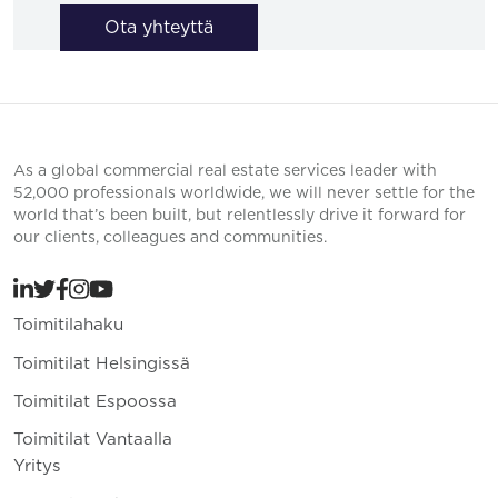
Ota yhteyttä
As a global commercial real estate services leader with
52,000 professionals worldwide, we will never settle for the
world that’s been built, but relentlessly drive it forward for
our clients, colleagues and communities.
Toimitilahaku
Toimitilat Helsingissä
Toimitilat Espoossa
Toimitilat Vantaalla
Yritys