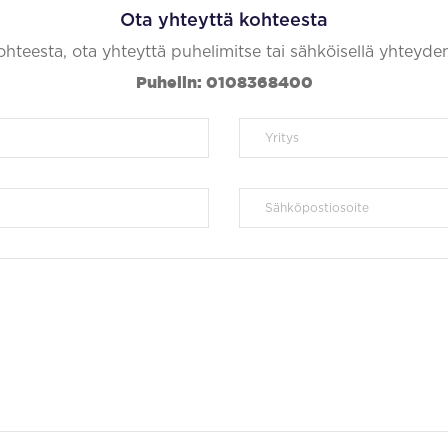
Ota yhteyttä kohteesta
kohteesta, ota yhteyttä puhelimitse tai sähköisellä yhteyde
Puhelin: 0108368400