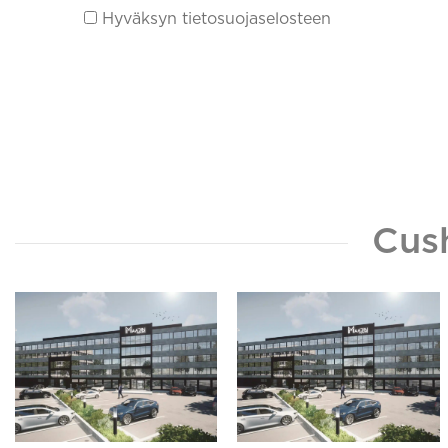
Hyväksyn tietosuojaselosteen
Cus