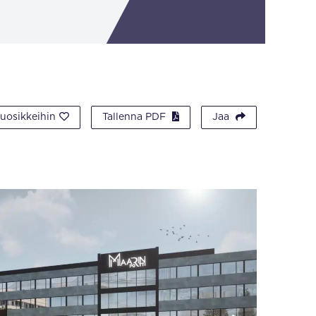
suosikkeihin
Tallenna PDF
Jaa