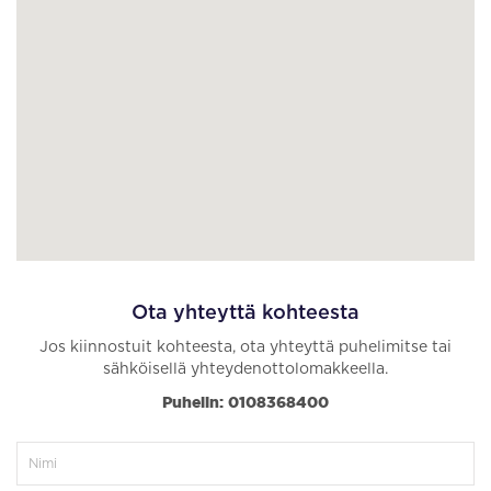
Ota yhteyttä kohteesta
Jos kiinnostuit kohteesta, ota yhteyttä puhelimitse tai
sähköisellä yhteydenottolomakkeella.
Puhelin: 0108368400