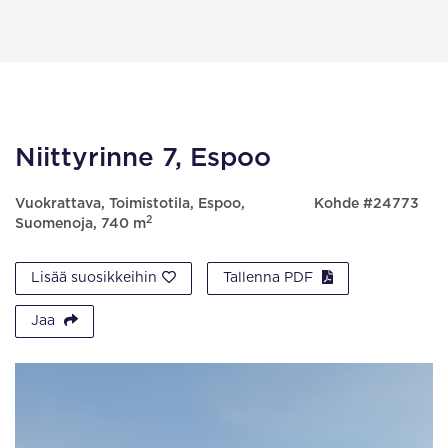
Niittyrinne 7, Espoo
Vuokrattava, Toimistotila, Espoo,
Kohde #24773
2
Suomenoja, 740 m
Lisää suosikkeihin
Tallenna PDF
Jaa