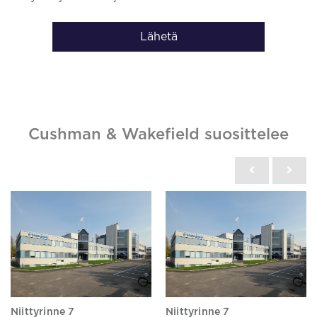
Lähetä
Cushman & Wakefield suosittelee
Niittyrinne 7
Niittyrinne 7