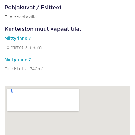
Pohjakuvat / Esitteet
Ei ole saatavilla
Kiinteistön muut vapaat tilat
Niittyrinne 7
2
Toimistotila, 685m
Niittyrinne 7
2
Toimistotila, 740m