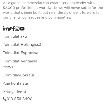
As a global commercial real estate services leader with
52,000 professionals worldwide, we will never settle for the
world that’s been built, but relentlessly drive it forward for
our clients, colleagues and communities.
Toimitilahaku
Toimitilat Helsingissä
Toimitilat Espoossa
Toimitilat Vantaalla
Yritys
Toimitilavuokraus
Ajankohtaista
Yhteystiedot
010 836 8400