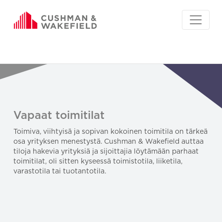
Vapaat toimitilat
Toimiva, viihtyisä ja sopivan kokoinen toimitila on tärkeä
osa yrityksen menestystä. Cushman & Wakefield auttaa
tiloja hakevia yrityksiä ja sijoittajia löytämään parhaat
toimitilat, oli sitten kyseessä toimistotila, liiketila,
varastotila tai tuotantotila.