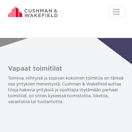
Vapaat toimitilat
Toimiva, viihtyisä ja sopivan kokoinen toimitila on tärkeä
osa yrityksen menestystä. Cushman & Wakefield auttaa
tiloja hakevia yrityksiä ja sijoittajia löytämään parhaat
toimitilat, oli sitten kyseessä toimistotila, liiketila,
varastotila tai tuotantotila.