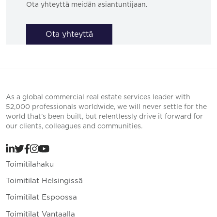
Ota yhteyttä meidän asiantuntijaan.
Ota yhteyttä
As a global commercial real estate services leader with
52,000 professionals worldwide, we will never settle for the
world that’s been built, but relentlessly drive it forward for
our clients, colleagues and communities.
Toimitilahaku
Toimitilat Helsingissä
Toimitilat Espoossa
Toimitilat Vantaalla