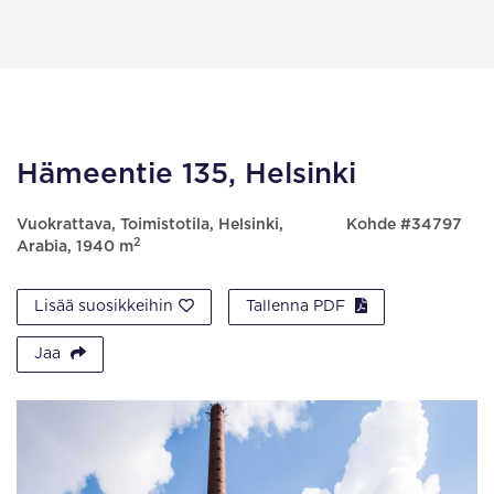
Hämeentie 135, Helsinki
Vuokrattava, Toimistotila, Helsinki,
Kohde #34797
2
Arabia, 1940 m
Lisää suosikkeihin
Tallenna PDF
Jaa