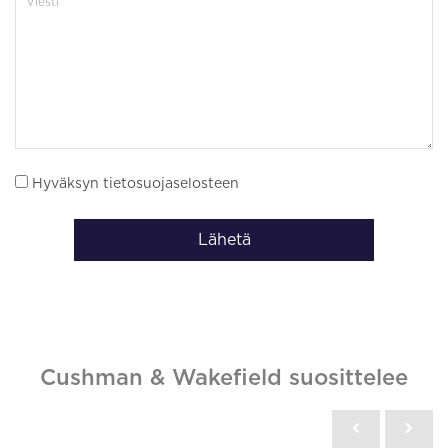
Hyväksyn tietosuojaselosteen
Lähetä
Cushman & Wakefield suosittelee