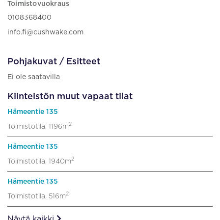
Toimistovuokraus
0108368400
info.fi@cushwake.com
Pohjakuvat / Esitteet
Ei ole saatavilla
Kiinteistön muut vapaat tilat
Hämeentie 135
2
Toimistotila, 1196m
Hämeentie 135
2
Toimistotila, 1940m
Hämeentie 135
2
Toimistotila, 516m
Näytä kaikki