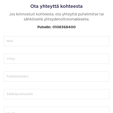
Ota yhteyttä kohteesta
Jos kiinnostuit kohteesta, ota yhteyttä puhelimitse tai
sähköisellä yhteydenottolomakkeella.
Puhelin: 0108368400