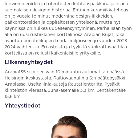
luovien ideoiden ja toteutusten kohtauspaikkana ja osana
suomalaisen designin historiaa. Entinen keramiikkatehdas
on jo vuosia toiminut modernina design-liikkeiden,
pääkonttoreiden ja oppilaitosten yhteisönä, mutta nyt
käynnissä on huikea uudelleensyntyminen. Parhaillaan työn
alla on uusi rustiikkinen korttelinosa Arabian Kujat, joka
avautuu punatiilikujien tehdasmiljööseen jo vuoden 2023-
2024 vaihteessa. Eri asteista ja tyylistä vuokrattavaa tilaa
korttelissa on reilusti kaikenlaisille yrityksille.
Liikenneyhteydet
Arabia135 sijaitsee vain 10 minuutin automatkan päässä
Helsingin keskustasta. Raitiovaunulinja 6:n päätepysäkki
Arabiassa. Useita linja-autoja Rautatientorilta. Pysäkit
kiinteistön vieressä. Juna-asemalle 3,3 km. Lentäkentälle
15,6 km.
Yhteystiedot