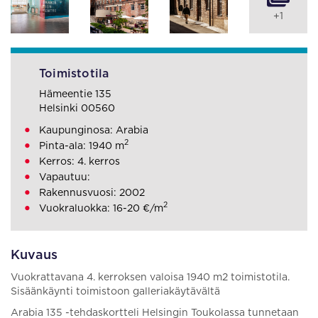
+1
Toimistotila
Hämeentie 135
Helsinki 00560
Kaupunginosa: Arabia
2
Pinta-ala: 1940 m
Kerros: 4. kerros
Vapautuu:
Rakennusvuosi: 2002
2
Vuokraluokka: 16-20 €/m
Kuvaus
Vuokrattavana 4. kerroksen valoisa 1940 m2 toimistotila.
Sisäänkäynti toimistoon galleriakäytävältä
Arabia 135 -tehdaskortteli Helsingin Toukolassa tunnetaan