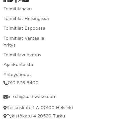
Toimitilahaku
Toimitilat Helsingissä
Toimitilat Espoossa
Toimitilat Vantaalla
Yritys
Toimitilavuokraus
Ajankohtaista
Yhteystiedot
010 836 8400
info.fi@cushwake.com
Keskuskatu 1 A 00100 Helsinki
Tykistökatu 4 20520 Turku