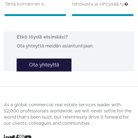
Tämä kolmannen k...
tehokasta ja viihtyisää ty�...
Etkö löydä etsimääsi?
Ota yhteyttä meidän asiantuntijaan.
Ota yhteyttä
As a global commercial real estate services leader with
52,000 professionals worldwide, we will never settle for the
world that’s been built, but relentlessly drive it forward for
our clients, colleagues and communities.