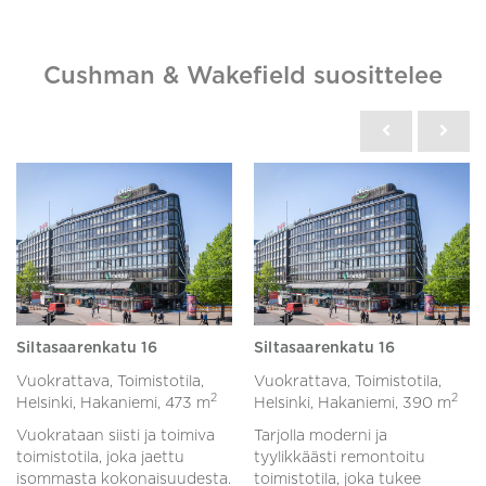
Cushman & Wakefield suosittelee
Siltasaarenkatu 16
Siltasaarenkatu 16
Vuokrattava, Toimistotila,
Vuokrattava, Toimistotila,
2
2
Helsinki, Hakaniemi,
473 m
Helsinki, Hakaniemi,
390 m
Vuokrataan siisti ja toimiva
Tarjolla moderni ja
toimistotila, joka jaettu
tyylikkäästi remontoitu
isommasta kokonaisuudesta.
toimistotila, joka tukee