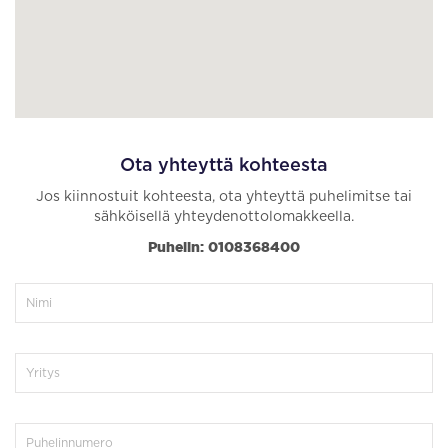
Ota yhteyttä kohteesta
Jos kiinnostuit kohteesta, ota yhteyttä puhelimitse tai
sähköisellä yhteydenottolomakkeella.
Puhelin: 0108368400