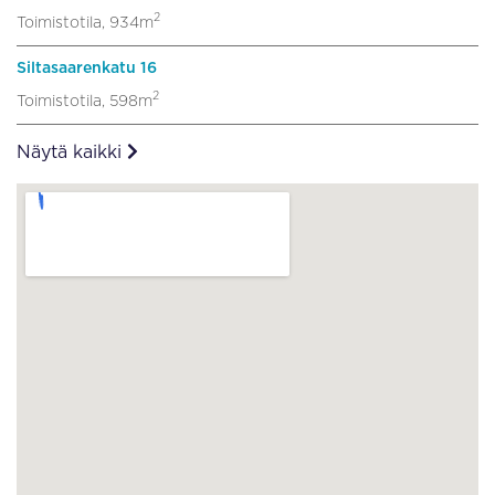
2
Toimistotila, 934m
Siltasaarenkatu 16
2
Toimistotila, 598m
Näytä kaikki