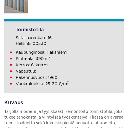
Toimistotila
Siltasaarenkatu 16
Helsinki 00530
Kaupunginosa: Hakaniemi
2
Pinta-ala: 390 m
Kerros: 6. kerros
Vapautuu:
Rakennusvuosi: 1960
2
Vuokraluokka: 25-30 €/m
Kuvaus
Tarjolla moderni ja tyylikkäästi remontoitu toimistotila, joka
tukee tehokasta ja viihtyisää työskentelyä. Tilassa on avaraa
toimistoaluetta sekä lukuisia pieniä neuvotteluhuoneita,