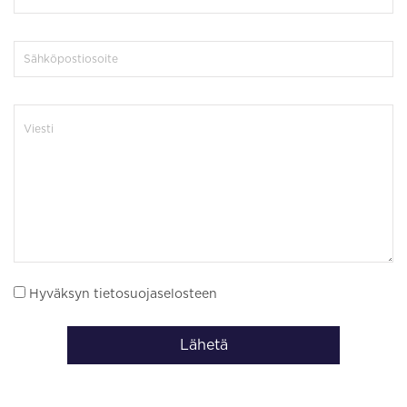
Hyväksyn tietosuojaselosteen
Lähetä