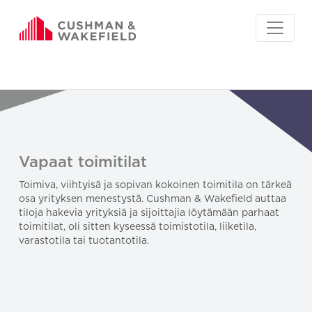
Vapaat toimitilat
Toimiva, viihtyisä ja sopivan kokoinen toimitila on tärkeä
osa yrityksen menestystä. Cushman & Wakefield auttaa
tiloja hakevia yrityksiä ja sijoittajia löytämään parhaat
toimitilat, oli sitten kyseessä toimistotila, liiketila,
varastotila tai tuotantotila.