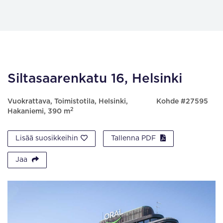
Siltasaarenkatu 16, Helsinki
Vuokrattava, Toimistotila, Helsinki,
Kohde #27595
2
Hakaniemi, 390 m
Lisää suosikkeihin
Tallenna PDF
Jaa