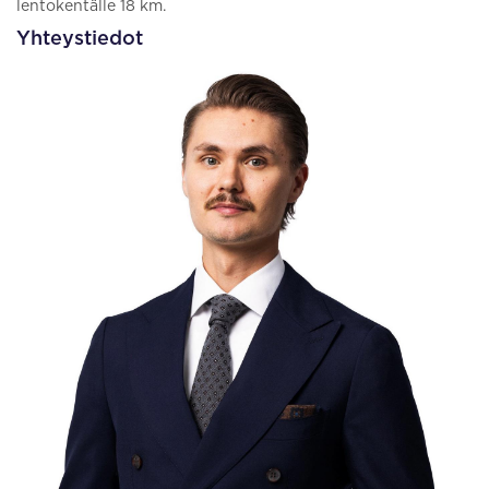
lentokentälle 18 km.
Yhteystiedot