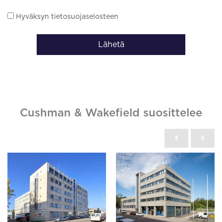
Hyväksyn tietosuojaselosteen
Lähetä
Cushman & Wakefield suosittelee