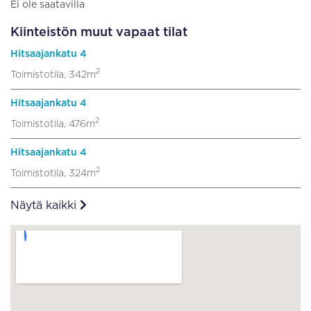
Ei ole saatavilla
Kiinteistön muut vapaat tilat
Hitsaajankatu 4
2
Toimistotila, 342m
Hitsaajankatu 4
2
Toimistotila, 476m
Hitsaajankatu 4
2
Toimistotila, 324m
Näytä kaikki