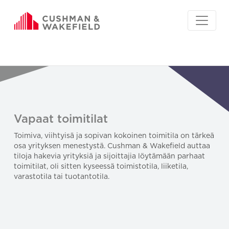
Vapaat toimitilat
Toimiva, viihtyisä ja sopivan kokoinen toimitila on tärkeä
osa yrityksen menestystä. Cushman & Wakefield auttaa
tiloja hakevia yrityksiä ja sijoittajia löytämään parhaat
toimitilat, oli sitten kyseessä toimistotila, liiketila,
varastotila tai tuotantotila.