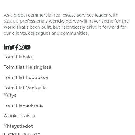
As a global commercial real estate services leader with
52,000 professionals worldwide, we will never settle for the
world that’s been built, but relentlessly drive it forward for
our clients, colleagues and communities.
Toimitilahaku
Toimitilat Helsingissä
Toimitilat Espoossa
Toimitilat Vantaalla
Yritys
Toimitilavuokraus
Ajankohtaista
Yhteystiedot