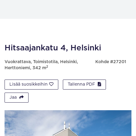
Hitsaajankatu 4, Helsinki
Vuokrattava, Toimistotila, Helsinki,
Kohde #27201
2
Herttoniemi, 342 m
Lisää suosikkeihin
Tallenna PDF
Jaa