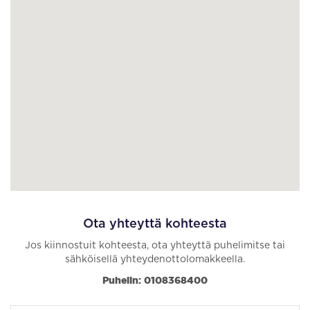
Ota yhteyttä kohteesta
Jos kiinnostuit kohteesta, ota yhteyttä puhelimitse tai
sähköisellä yhteydenottolomakkeella.
Puhelin: 0108368400