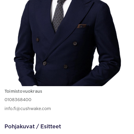
Toimistovuokraus
0108368400
info.fi@cushwake.com
Pohjakuvat / Esitteet