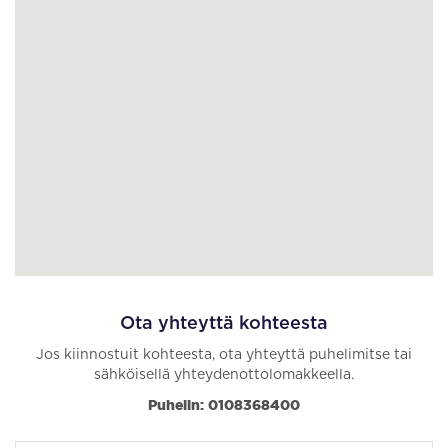
Ota yhteyttä kohteesta
Jos kiinnostuit kohteesta, ota yhteyttä puhelimitse tai
sähköisellä yhteydenottolomakkeella.
Puhelin: 0108368400