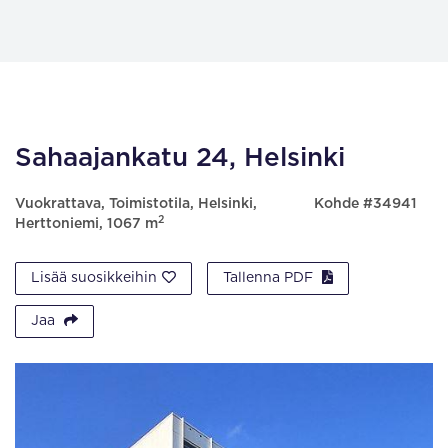
Sahaajankatu 24, Helsinki
Vuokrattava, Toimistotila, Helsinki,
Kohde #34941
2
Herttoniemi, 1067 m
Lisää suosikkeihin
Tallenna PDF
Jaa