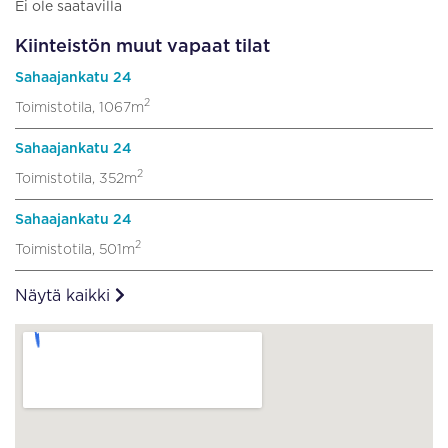
Ei ole saatavilla
Kiinteistön muut vapaat tilat
Sahaajankatu 24
2
Toimistotila, 1067m
Sahaajankatu 24
2
Toimistotila, 352m
Sahaajankatu 24
2
Toimistotila, 501m
Näytä kaikki