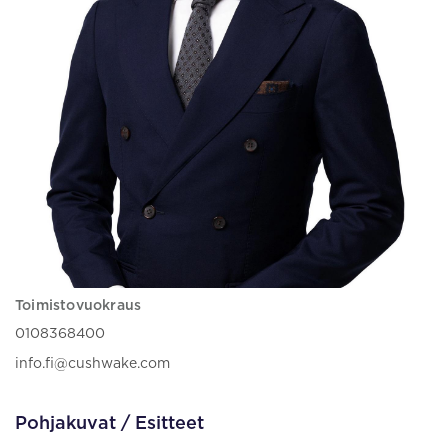
Toimistovuokraus
0108368400
info.fi@cushwake.com
Pohjakuvat / Esitteet