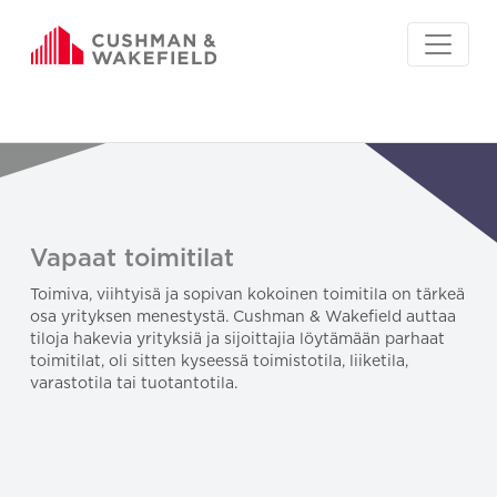
Vapaat toimitilat
Toimiva, viihtyisä ja sopivan kokoinen toimitila on tärkeä
osa yrityksen menestystä. Cushman & Wakefield auttaa
tiloja hakevia yrityksiä ja sijoittajia löytämään parhaat
toimitilat, oli sitten kyseessä toimistotila, liiketila,
varastotila tai tuotantotila.