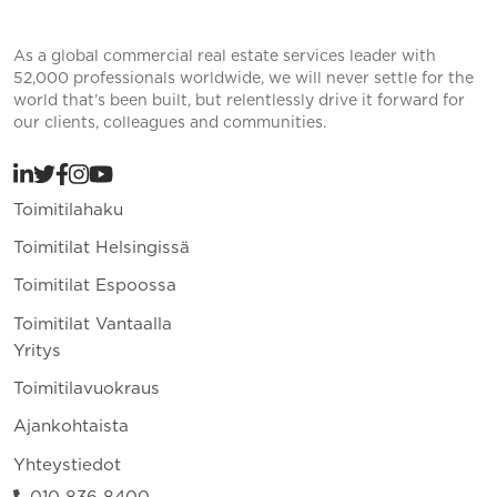
As a global commercial real estate services leader with
52,000 professionals worldwide, we will never settle for the
world that’s been built, but relentlessly drive it forward for
our clients, colleagues and communities.
Toimitilahaku
Toimitilat Helsingissä
Toimitilat Espoossa
Toimitilat Vantaalla
Yritys
Toimitilavuokraus
Ajankohtaista
Yhteystiedot