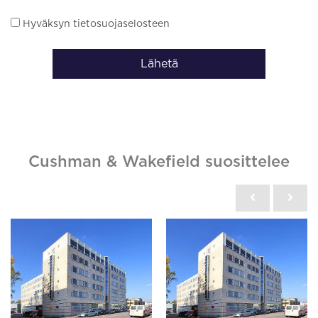
Hyväksyn tietosuojaselosteen
Lähetä
Cushman & Wakefield suosittelee