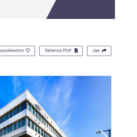
suosikkeihin
Tallenna PDF
Jaa