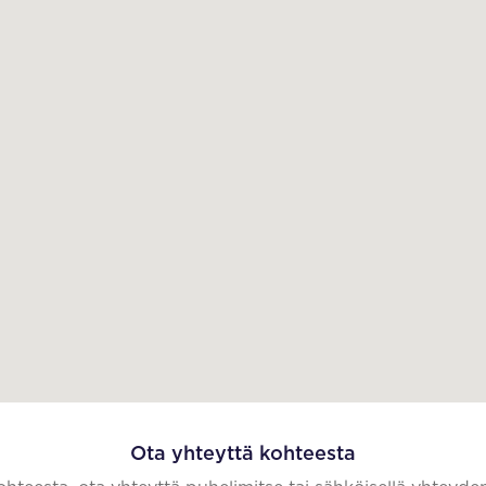
Ota yhteyttä kohteesta