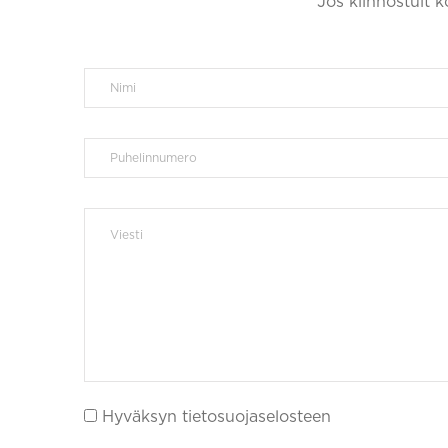
Jos kiinnostuit 
Hyväksyn tietosuojaselosteen