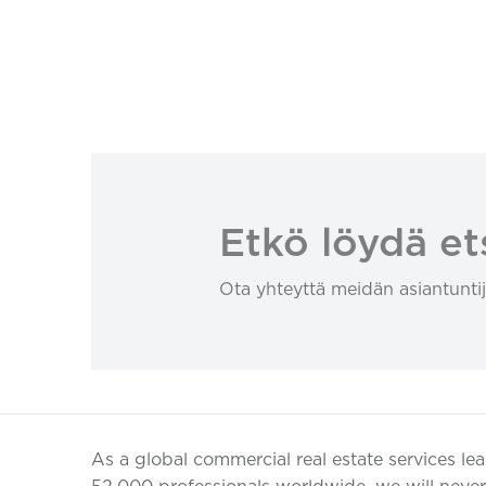
Etkö löydä et
Ota yhteyttä meidän asiantuntij
As a global commercial real estate services le