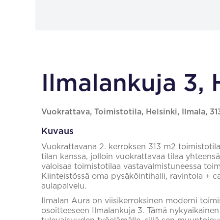
Ilmalankuja 3, 
Vuokrattava, Toimistotila, Helsinki, Ilmala, 3
Kuvaus
Vuokrattavana 2. kerroksen 313 m2 toimistotila
tilan kanssa, jolloin vuokrattavaa tilaa yhteen
valoisaa toimistotilaa vastavalmistuneessa toim
Kiinteistössä oma pysäköintihalli, ravintola + c
aulapalvelu.
Ilmalan Aura on viisikerroksinen moderni toimi
osoitteeseen Ilmalankuja 3. Tämä nykyaikainen k