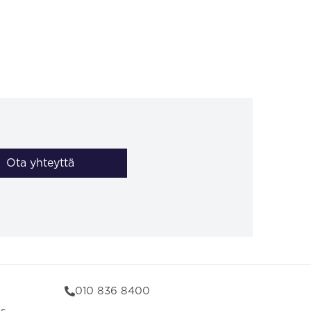
Ota yhteyttä
010 836 8400