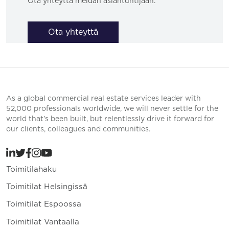
Ota yhteyttä meidän asiantuntijaan.
Ota yhteyttä
As a global commercial real estate services leader with
52,000 professionals worldwide, we will never settle for the
world that’s been built, but relentlessly drive it forward for
our clients, colleagues and communities.
Toimitilahaku
Toimitilat Helsingissä
Toimitilat Espoossa
Toimitilat Vantaalla