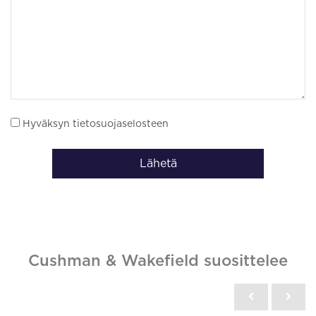
Hyväksyn tietosuojaselosteen
Lähetä
Cushman & Wakefield suosittelee