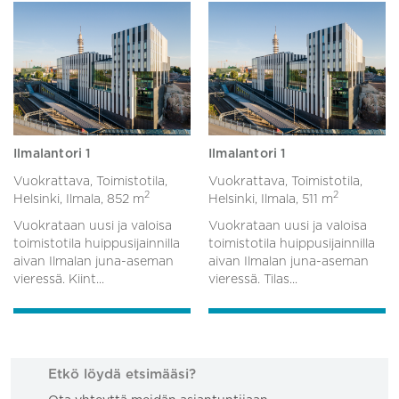
Ilmalantori 1
Ilmalantori 1
Vuokrattava, Toimistotila,
Vuokrattava, Toimistotila,
2
2
Helsinki, Ilmala,
852 m
Helsinki, Ilmala,
511 m
Vuokrataan uusi ja valoisa
Vuokrataan uusi ja valoisa
toimistotila huippusijainnilla
toimistotila huippusijainnilla
aivan Ilmalan juna-aseman
aivan Ilmalan juna-aseman
vieressä. Kiint...
vieressä. Tilas...
Etkö löydä etsimääsi?