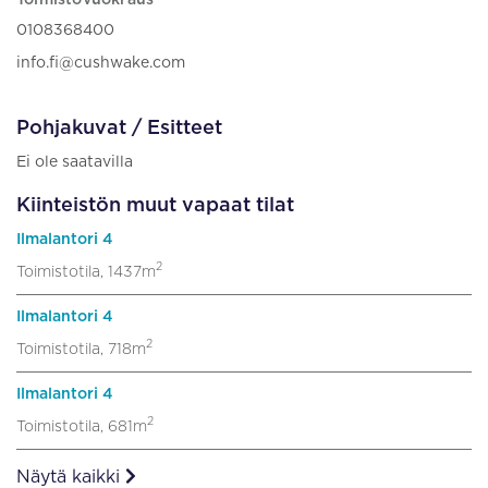
0108368400
info.fi@cushwake.com
Pohjakuvat / Esitteet
Ei ole saatavilla
Kiinteistön muut vapaat tilat
Ilmalantori 4
2
Toimistotila, 1437m
Ilmalantori 4
2
Toimistotila, 718m
Ilmalantori 4
2
Toimistotila, 681m
Näytä kaikki