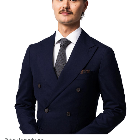
Toimistovuokraus