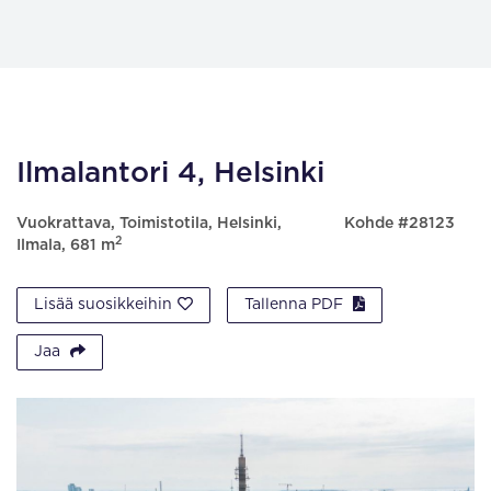
Ilmalantori 4, Helsinki
Vuokrattava, Toimistotila, Helsinki,
Kohde #28123
2
Ilmala, 681 m
Lisää suosikkeihin
Tallenna PDF
Jaa