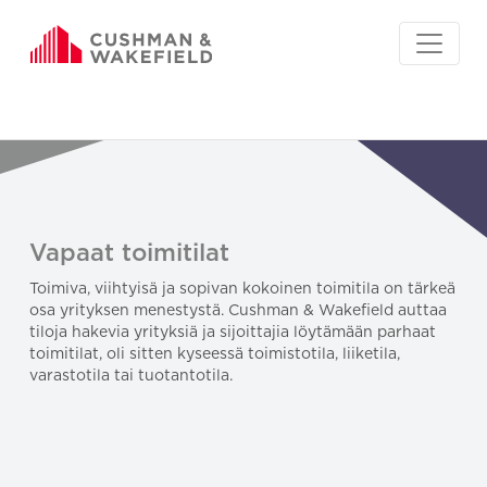
Vapaat toimitilat
Toimiva, viihtyisä ja sopivan kokoinen toimitila on tärkeä
osa yrityksen menestystä. Cushman & Wakefield auttaa
tiloja hakevia yrityksiä ja sijoittajia löytämään parhaat
toimitilat, oli sitten kyseessä toimistotila, liiketila,
varastotila tai tuotantotila.