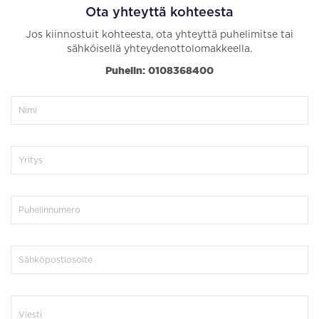
Ota yhteyttä kohteesta
Jos kiinnostuit kohteesta, ota yhteyttä puhelimitse tai
sähköisellä yhteydenottolomakkeella.
Puhelin: 0108368400