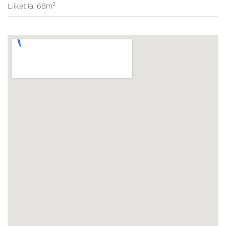
2
Liiketila, 68m