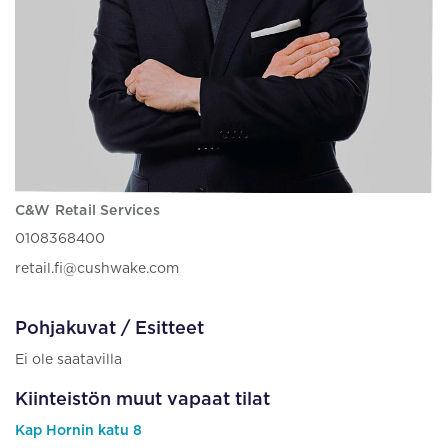
C&W Retail Services
0108368400
retail.fi@cushwake.com
Pohjakuvat / Esitteet
Ei ole saatavilla
Kiinteistön muut vapaat tilat
Kap Hornin katu 8