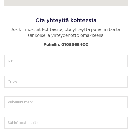
Ota yhteyttä kohteesta
Jos kiinnostuit kohteesta, ota yhteyttä puhelimitse tai
sähköisellä yhteydenottolomakkeella.
Puhelin: 0108368400