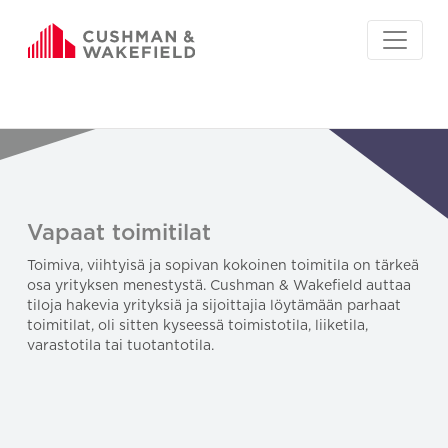
Vapaat toimitilat
Toimiva, viihtyisä ja sopivan kokoinen toimitila on tärkeä
osa yrityksen menestystä. Cushman & Wakefield auttaa
tiloja hakevia yrityksiä ja sijoittajia löytämään parhaat
toimitilat, oli sitten kyseessä toimistotila, liiketila,
varastotila tai tuotantotila.