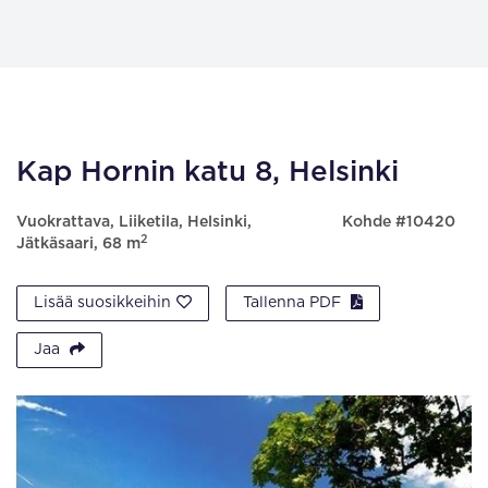
Kap Hornin katu 8, Helsinki
Vuokrattava, Liiketila, Helsinki,
Kohde #10420
2
Jätkäsaari, 68 m
Lisää suosikkeihin
Tallenna PDF
Jaa