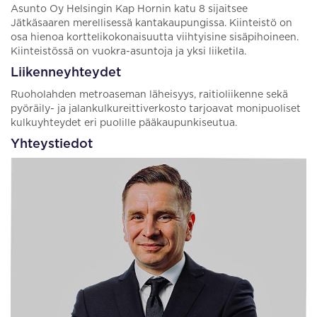
Asunto Oy Helsingin Kap Hornin katu 8 sijaitsee
Jätkäsaaren merellisessä kantakaupungissa. Kiinteistö on
osa hienoa korttelikokonaisuutta viihtyisine sisäpihoineen.
Kiinteistössä on vuokra-asuntoja ja yksi liiketila.
Liikenneyhteydet
Ruoholahden metroaseman läheisyys, raitioliikenne sekä
pyöräily- ja jalankulkureittiverkosto tarjoavat monipuoliset
kulkuyhteydet eri puolille pääkaupunkiseutua.
Yhteystiedot