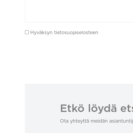
Hyväksyn tietosuojaselosteen
Etkö löydä et
Ota yhteyttä meidän asiantuntij