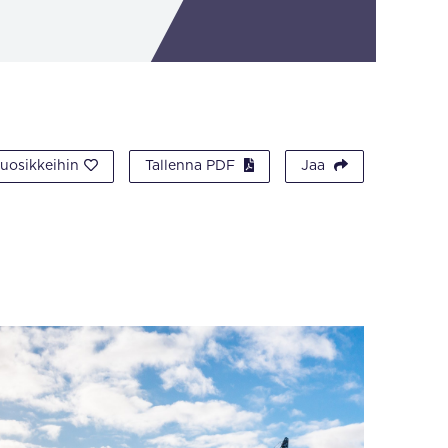
suosikkeihin
Tallenna PDF
Jaa