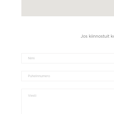
Jos kiinnostuit 