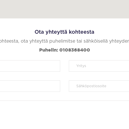
Ota yhteyttä kohteesta
kohteesta, ota yhteyttä puhelimitse tai sähköisellä yhteyde
Puhelin: 0108368400