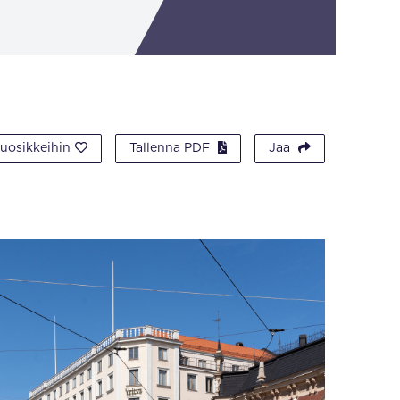
suosikkeihin
Tallenna PDF
Jaa