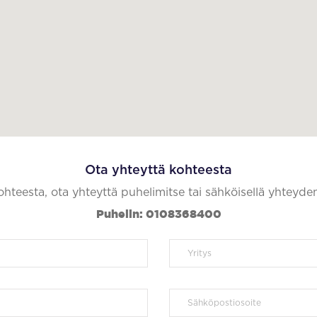
Ota yhteyttä kohteesta
kohteesta, ota yhteyttä puhelimitse tai sähköisellä yhteyde
Puhelin: 0108368400