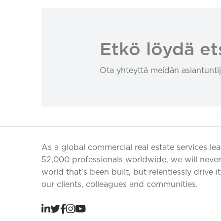
Etkö löydä et
Ota yhteyttä meidän asiantuntij
As a global commercial real estate services le
52,000 professionals worldwide, we will never 
world that’s been built, but relentlessly drive i
our clients, colleagues and communities.