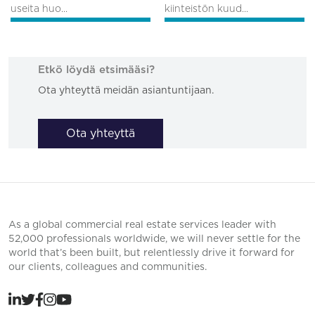
useita huo...
kiinteistön kuud...
Etkö löydä etsimääsi?
Ota yhteyttä meidän asiantuntijaan.
Ota yhteyttä
As a global commercial real estate services leader with
52,000 professionals worldwide, we will never settle for the
world that’s been built, but relentlessly drive it forward for
our clients, colleagues and communities.