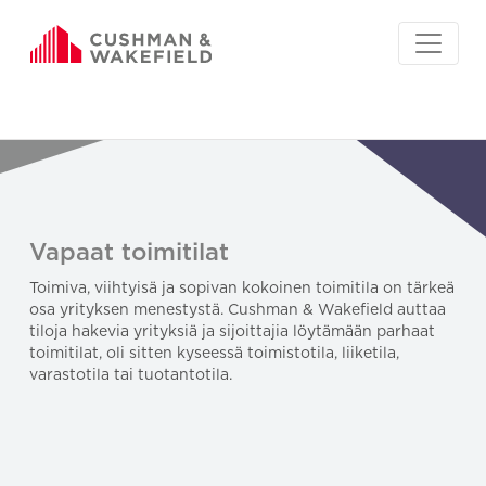
Vapaat toimitilat
Toimiva, viihtyisä ja sopivan kokoinen toimitila on tärkeä
osa yrityksen menestystä. Cushman & Wakefield auttaa
tiloja hakevia yrityksiä ja sijoittajia löytämään parhaat
toimitilat, oli sitten kyseessä toimistotila, liiketila,
varastotila tai tuotantotila.