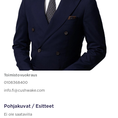
Toimistovuokraus
0108368400
info.fi@cushwake.com
Pohjakuvat / Esitteet
Ei ole saatavilla