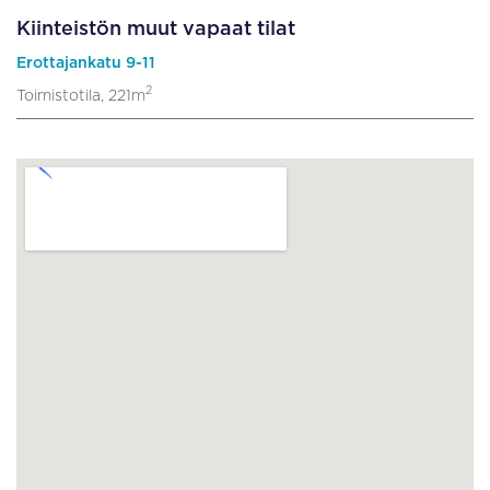
Kiinteistön muut vapaat tilat
Erottajankatu 9-11
2
Toimistotila, 221m