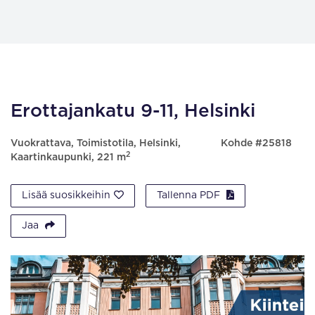
Erottajankatu 9-11, Helsinki
Vuokrattava, Toimistotila, Helsinki,
Kohde #25818
2
Kaartinkaupunki, 221 m
Lisää suosikkeihin
Tallenna PDF
Jaa