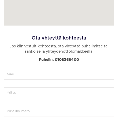
Ota yhteyttä kohteesta
Jos kiinnostuit kohteesta, ota yhteyttä puhelimitse tai
sähköisellä yhteydenottolomakkeella.
Puhelin: 0108368400