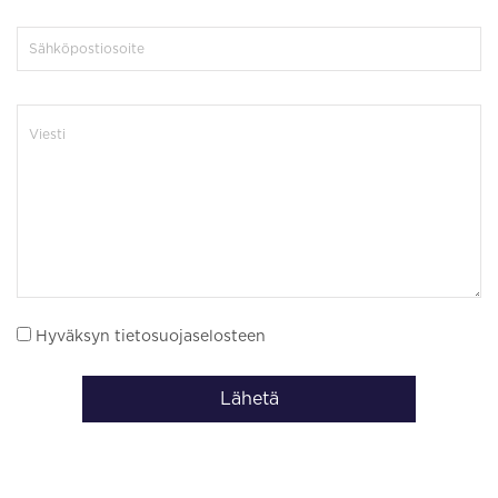
Hyväksyn tietosuojaselosteen
Lähetä