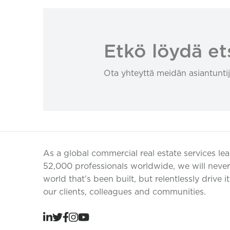
Etkö löydä et
Ota yhteyttä meidän asiantuntij
As a global commercial real estate services le
52,000 professionals worldwide, we will never 
world that’s been built, but relentlessly drive i
our clients, colleagues and communities.