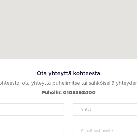
Ota yhteyttä kohteesta
kohteesta, ota yhteyttä puhelimitse tai sähköisellä yhteyde
Puhelin: 0108368400