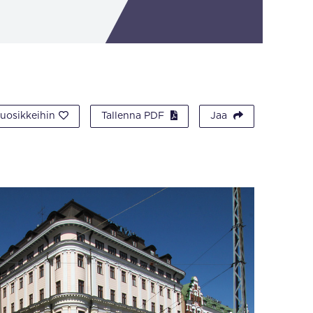
suosikkeihin
Tallenna PDF
Jaa