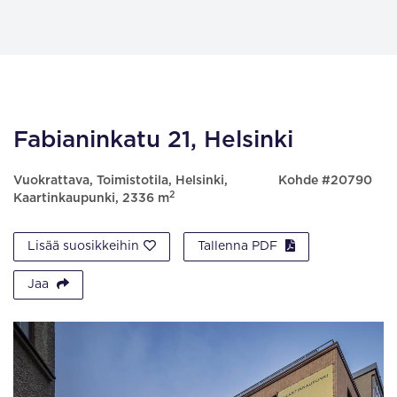
Fabianinkatu 21, Helsinki
Vuokrattava, Toimistotila, Helsinki,
Kohde #20790
2
Kaartinkaupunki, 2336 m
Lisää suosikkeihin
Tallenna PDF
Jaa