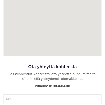
Ota yhteyttä kohteesta
Jos kiinnostuit kohteesta, ota yhteyttä puhelimitse tai
sähköisellä yhteydenottolomakkeella.
Puhelin: 0108368400