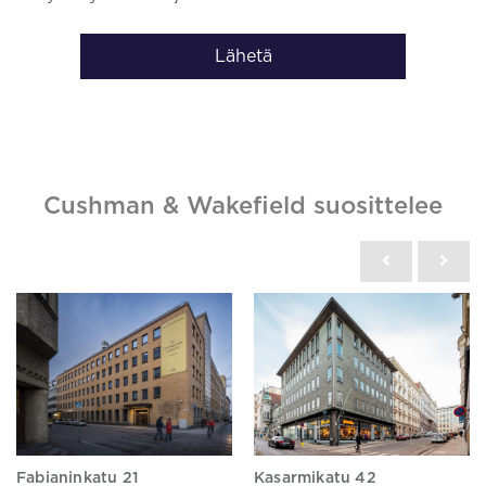
Lähetä
Cushman & Wakefield suosittelee
Fabianinkatu 21
Kasarmikatu 42