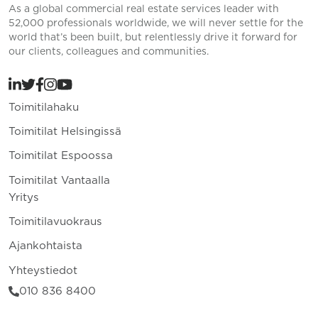
As a global commercial real estate services leader with
52,000 professionals worldwide, we will never settle for the
world that’s been built, but relentlessly drive it forward for
our clients, colleagues and communities.
Toimitilahaku
Toimitilat Helsingissä
Toimitilat Espoossa
Toimitilat Vantaalla
Yritys
Toimitilavuokraus
Ajankohtaista
Yhteystiedot
010 836 8400