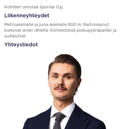
Kohteen omistaa Sponda Oyj.
Liikenneyhteydet
Metroasemalle ja juna-asemalle 800 m. Raitiovaunut
kulkevat aivan läheltä. Kiinteistössä polkupyöräparkki ja
suihkutilat.
Yhteystiedot