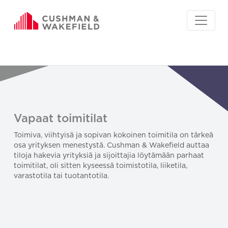
Vapaat toimitilat
Toimiva, viihtyisä ja sopivan kokoinen toimitila on tärkeä
osa yrityksen menestystä. Cushman & Wakefield auttaa
tiloja hakevia yrityksiä ja sijoittajia löytämään parhaat
toimitilat, oli sitten kyseessä toimistotila, liiketila,
varastotila tai tuotantotila.