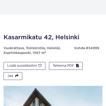
Kasarmikatu 42, Helsinki
Vuokrattava, Toimistotila, Helsinki,
Kohde #34999
2
Kaartinkaupunki, 1567 m
Lisää suosikkeihin
Tallenna PDF
Jaa