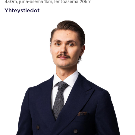
430m, juna-asema 1km, lentoasema 20km
Yhteystiedot