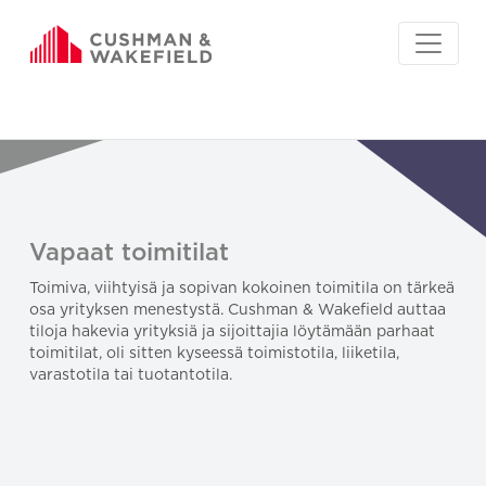
Vapaat toimitilat
Toimiva, viihtyisä ja sopivan kokoinen toimitila on tärkeä
osa yrityksen menestystä. Cushman & Wakefield auttaa
tiloja hakevia yrityksiä ja sijoittajia löytämään parhaat
toimitilat, oli sitten kyseessä toimistotila, liiketila,
varastotila tai tuotantotila.