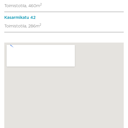
2
Toimistotila, 460m
Kasarmikatu 42
2
Toimistotila, 286m