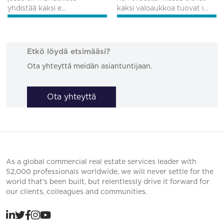
yhdistää kaksi e...
kaksi valoaukkoa tuovat i...
Etkö löydä etsimääsi?
Ota yhteyttä meidän asiantuntijaan.
Ota yhteyttä
As a global commercial real estate services leader with
52,000 professionals worldwide, we will never settle for the
world that’s been built, but relentlessly drive it forward for
our clients, colleagues and communities.