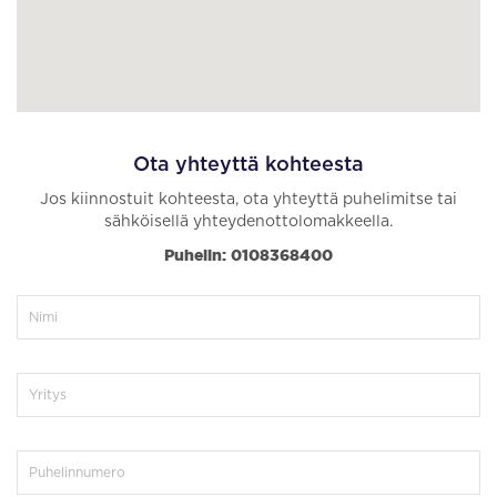
Ota yhteyttä kohteesta
Jos kiinnostuit kohteesta, ota yhteyttä puhelimitse tai
sähköisellä yhteydenottolomakkeella.
Puhelin: 0108368400