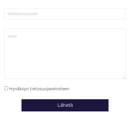
Hyväksyn tietosuojaselosteen
Lähetä