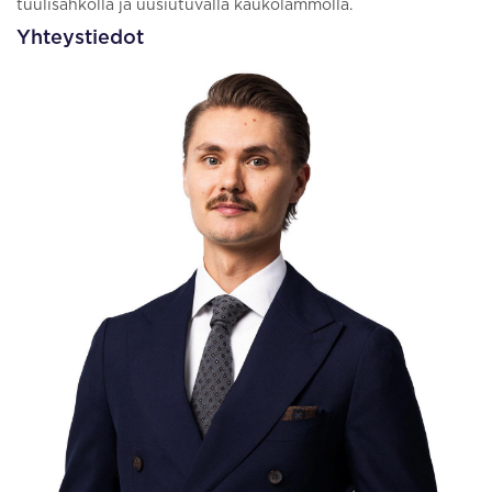
tuulisähköllä ja uusiutuvalla kaukolämmöllä.
Yhteystiedot