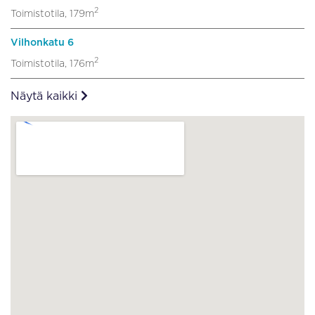
2
Toimistotila, 179m
Vilhonkatu 6
2
Toimistotila, 176m
Näytä kaikki