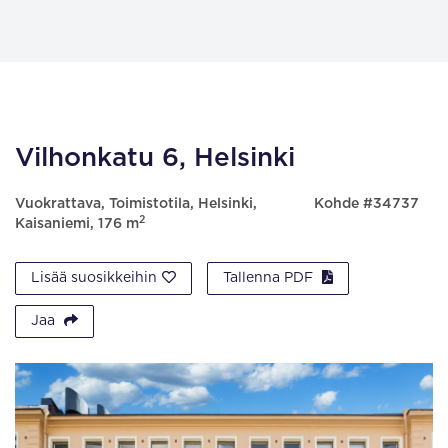
Vilhonkatu 6, Helsinki
Vuokrattava, Toimistotila, Helsinki,
Kohde #34737
2
Kaisaniemi, 176 m
Lisää suosikkeihin
Tallenna PDF
Jaa