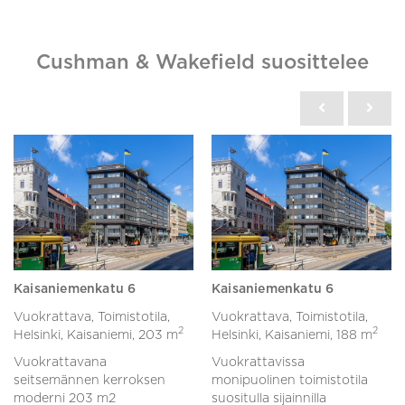
Cushman & Wakefield suosittelee
Kaisaniemenkatu 6
Kaisaniemenkatu 6
Vuokrattava, Toimistotila,
Vuokrattava, Toimistotila,
2
2
Helsinki, Kaisaniemi,
203 m
Helsinki, Kaisaniemi,
188 m
Vuokrattavana
Vuokrattavissa
seitsemännen kerroksen
monipuolinen toimistotila
moderni 203 m2
suositulla sijainnilla