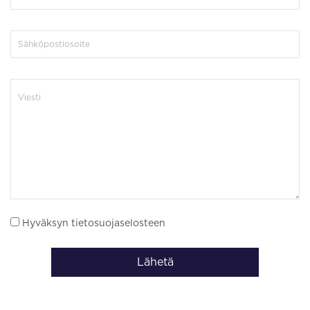
Hyväksyn tietosuojaselosteen
Lähetä