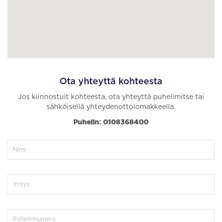
Ota yhteyttä kohteesta
Jos kiinnostuit kohteesta, ota yhteyttä puhelimitse tai
sähköisellä yhteydenottolomakkeella.
Puhelin: 0108368400