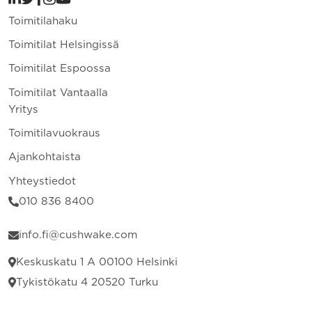
Toimitilahaku
Toimitilat Helsingissä
Toimitilat Espoossa
Toimitilat Vantaalla
Yritys
Toimitilavuokraus
Ajankohtaista
Yhteystiedot
010 836 8400
info.fi@cushwake.com
Keskuskatu 1 A 00100 Helsinki
Tykistökatu 4 20520 Turku