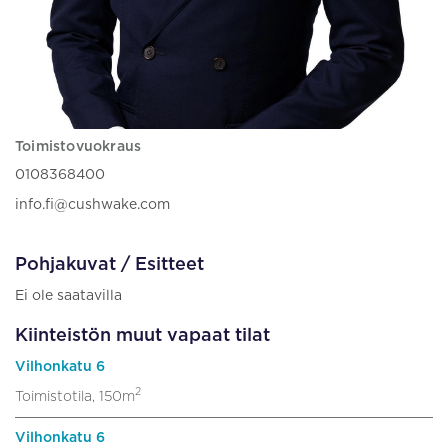
Toimistovuokraus
0108368400
info.fi@cushwake.com
Pohjakuvat / Esitteet
Ei ole saatavilla
Kiinteistön muut vapaat tilat
Vilhonkatu 6
2
Toimistotila, 150m
Vilhonkatu 6