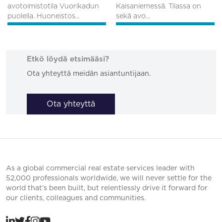
avotoimistotila Vuorikadun
Kaisaniemessä. Tilassa on
puolella. Huoneistos...
sekä avo...
Etkö löydä etsimääsi?
Ota yhteyttä meidän asiantuntijaan.
Ota yhteyttä
As a global commercial real estate services leader with
52,000 professionals worldwide, we will never settle for the
world that’s been built, but relentlessly drive it forward for
our clients, colleagues and communities.