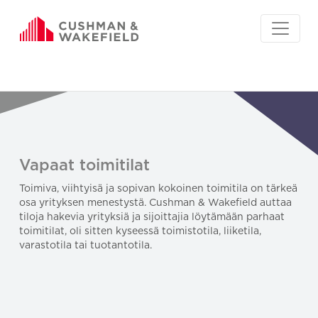
Vapaat toimitilat
Toimiva, viihtyisä ja sopivan kokoinen toimitila on tärkeä
osa yrityksen menestystä. Cushman & Wakefield auttaa
tiloja hakevia yrityksiä ja sijoittajia löytämään parhaat
toimitilat, oli sitten kyseessä toimistotila, liiketila,
varastotila tai tuotantotila.