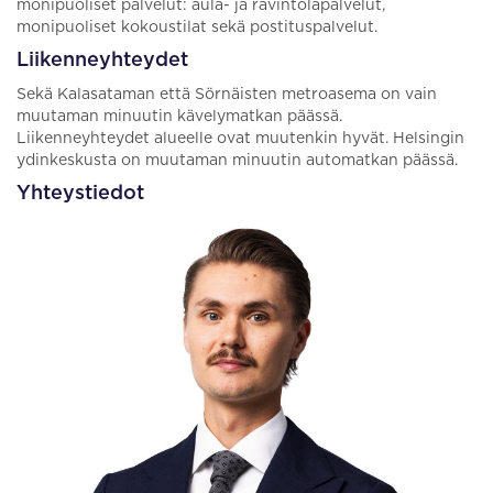
monipuoliset palvelut: aula- ja ravintolapalvelut,
monipuoliset kokoustilat sekä postituspalvelut.
Liikenneyhteydet
Sekä Kalasataman että Sörnäisten metroasema on vain
muutaman minuutin kävelymatkan päässä.
Liikenneyhteydet alueelle ovat muutenkin hyvät. Helsingin
ydinkeskusta on muutaman minuutin automatkan päässä.
Yhteystiedot