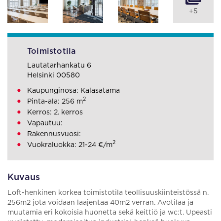
+5
Toimistotila
Lautatarhankatu 6
Helsinki 00580
Kaupunginosa: Kalasatama
2
Pinta-ala: 256 m
Kerros: 2. kerros
Vapautuu:
Rakennusvuosi:
2
Vuokraluokka: 21-24 €/m
Kuvaus
Loft-henkinen korkea toimistotila teollisuuskiinteistössä n.
256m2 jota voidaan laajentaa 40m2 verran. Avotilaa ja
muutamia eri kokoisia huonetta sekä keittiö ja wc:t. Upeasti