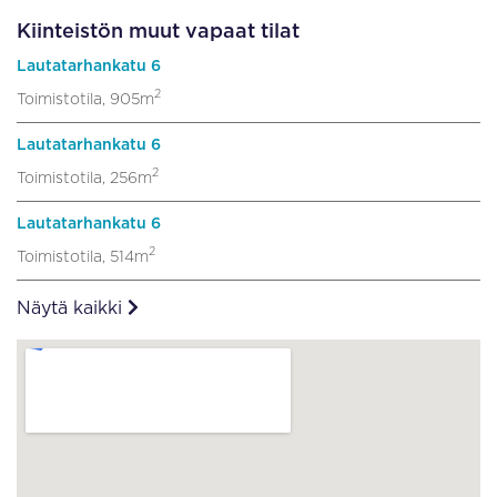
Kiinteistön muut vapaat tilat
Lautatarhankatu 6
2
Toimistotila, 905m
Lautatarhankatu 6
2
Toimistotila, 256m
Lautatarhankatu 6
2
Toimistotila, 514m
Näytä kaikki