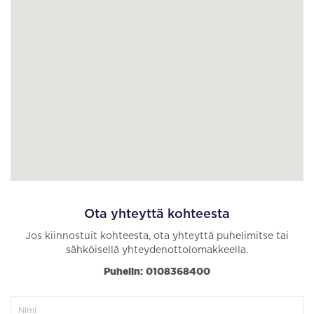
Ota yhteyttä kohteesta
Jos kiinnostuit kohteesta, ota yhteyttä puhelimitse tai
sähköisellä yhteydenottolomakkeella.
Puhelin: 0108368400