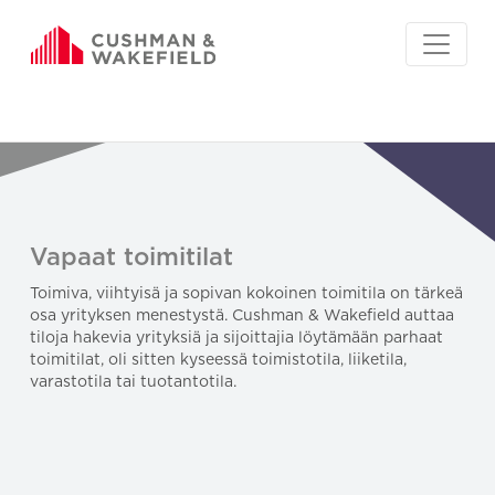
Vapaat toimitilat
Toimiva, viihtyisä ja sopivan kokoinen toimitila on tärkeä
osa yrityksen menestystä. Cushman & Wakefield auttaa
tiloja hakevia yrityksiä ja sijoittajia löytämään parhaat
toimitilat, oli sitten kyseessä toimistotila, liiketila,
varastotila tai tuotantotila.