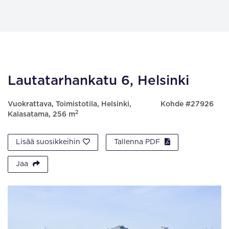
Lautatarhankatu 6, Helsinki
Vuokrattava, Toimistotila, Helsinki,
Kohde #27926
2
Kalasatama, 256 m
Lisää suosikkeihin
Tallenna PDF
Jaa