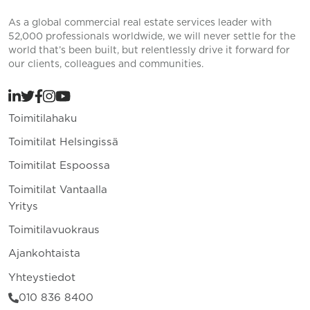
As a global commercial real estate services leader with
52,000 professionals worldwide, we will never settle for the
world that’s been built, but relentlessly drive it forward for
our clients, colleagues and communities.
Toimitilahaku
Toimitilat Helsingissä
Toimitilat Espoossa
Toimitilat Vantaalla
Yritys
Toimitilavuokraus
Ajankohtaista
Yhteystiedot
010 836 8400