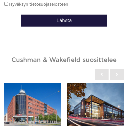
Hyväksyn tietosuojaselosteen
Lähetä
Cushman & Wakefield suosittelee