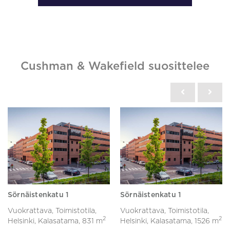
Cushman & Wakefield suosittelee
Sörnäistenkatu 1
Sörnäistenkatu 1
Vuokrattava, Toimistotila,
Vuokrattava, Toimistotila,
2
2
Helsinki, Kalasatama,
831 m
Helsinki, Kalasatama,
1526 m