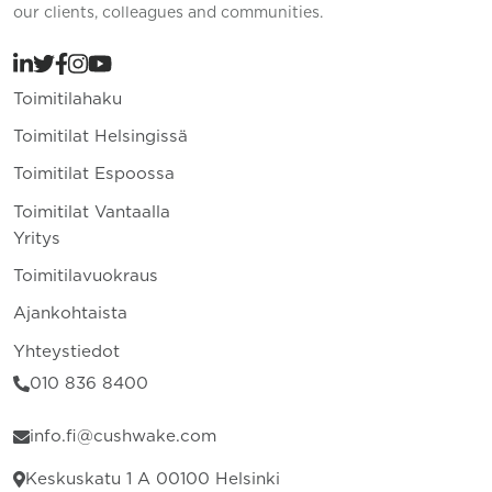
our clients, colleagues and communities.
Toimitilahaku
Toimitilat Helsingissä
Toimitilat Espoossa
Toimitilat Vantaalla
Yritys
Toimitilavuokraus
Ajankohtaista
Yhteystiedot
010 836 8400
info.fi@cushwake.com
Keskuskatu 1 A 00100 Helsinki