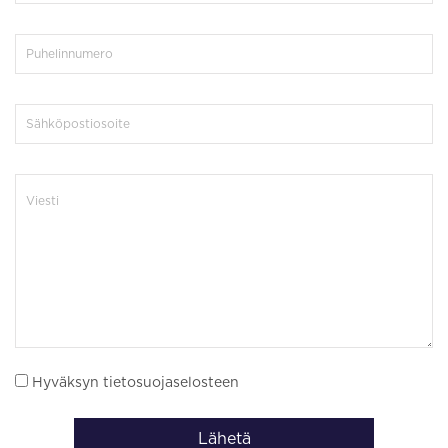
Hyväksyn tietosuojaselosteen
Lähetä