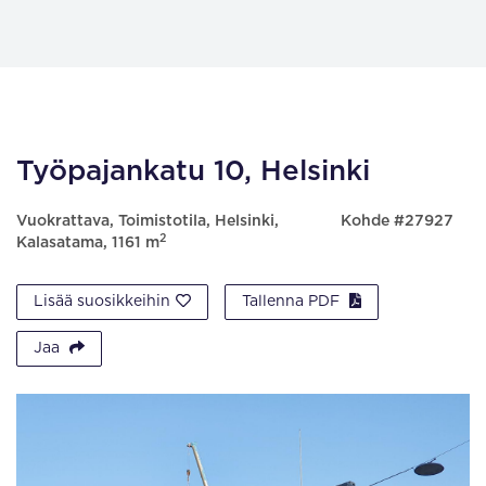
Työpajankatu 10, Helsinki
Vuokrattava, Toimistotila, Helsinki,
Kohde #27927
2
Kalasatama, 1161 m
Lisää suosikkeihin
Tallenna PDF
Jaa