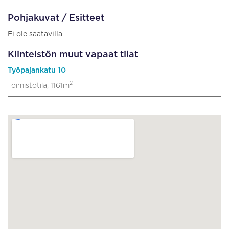
Pohjakuvat / Esitteet
Ei ole saatavilla
Kiinteistön muut vapaat tilat
Työpajankatu 10
2
Toimistotila, 1161m