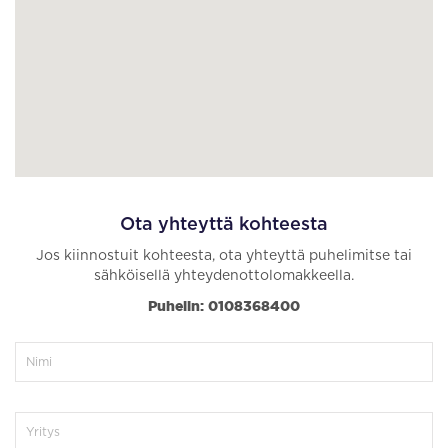
Ota yhteyttä kohteesta
Jos kiinnostuit kohteesta, ota yhteyttä puhelimitse tai
sähköisellä yhteydenottolomakkeella.
Puhelin: 0108368400