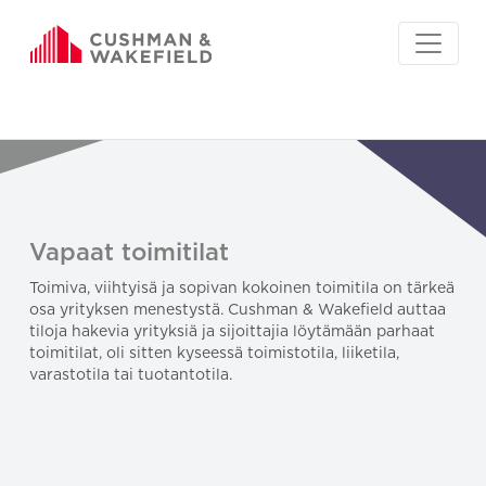
Vapaat toimitilat
Toimiva, viihtyisä ja sopivan kokoinen toimitila on tärkeä
osa yrityksen menestystä. Cushman & Wakefield auttaa
tiloja hakevia yrityksiä ja sijoittajia löytämään parhaat
toimitilat, oli sitten kyseessä toimistotila, liiketila,
varastotila tai tuotantotila.