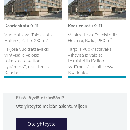
Kaarlenkatu 9-11
Kaarlenkatu 9-11
Vuokrattava, Toimistotila,
Vuokrattava, Toimistotila,
2
2
Helsinki, Kallio,
280 m
Helsinki, Kallio,
280 m
Tarjolla vuokrattavaksi
Tarjolla vuokrattavaksi
viihtyisä ja valoisa
viihtyisä ja valoisa
toimistotila Kallion
toimistotila Kallion
sydämessä, osoitteessa
sydämessä, osoitteessa
Kaarlenk...
Kaarlenk...
Etkö löydä etsimääsi?
Ota yhteyttä meidän asiantuntijaan.
Ota yhteyttä