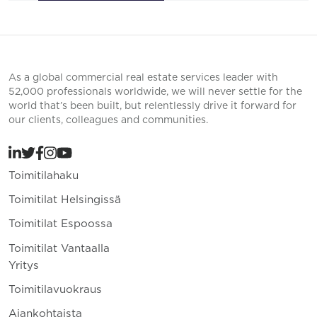
As a global commercial real estate services leader with
52,000 professionals worldwide, we will never settle for the
world that’s been built, but relentlessly drive it forward for
our clients, colleagues and communities.
Toimitilahaku
Toimitilat Helsingissä
Toimitilat Espoossa
Toimitilat Vantaalla
Yritys
Toimitilavuokraus
Ajankohtaista