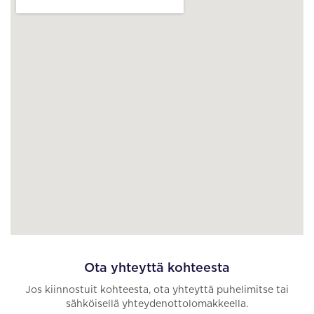
Ota yhteyttä kohteesta
Jos kiinnostuit kohteesta, ota yhteyttä puhelimitse tai
sähköisellä yhteydenottolomakkeella.