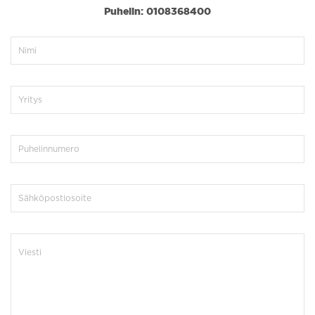
Puhelin: 0108368400