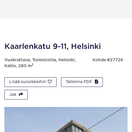
Kaarlenkatu 9-11, Helsinki
Vuokrattava, Toimistotila, Helsinki,
Kohde #27726
2
Kallio, 280 m
Lisää suosikkeihin
Tallenna PDF
Jaa