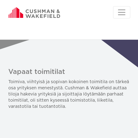
Vapaat toimitilat
Toimiva, viihtyisä ja sopivan kokoinen toimitila on tärkeä
osa yrityksen menestystä. Cushman & Wakefield auttaa
tiloja hakevia yrityksiä ja sijoittajia löytämään parhaat
toimitilat, oli sitten kyseessä toimistotila, liiketila,
varastotila tai tuotantotila.