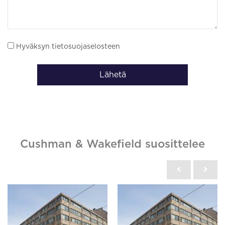
Hyväksyn tietosuojaselosteen
Lähetä
Cushman & Wakefield suosittelee