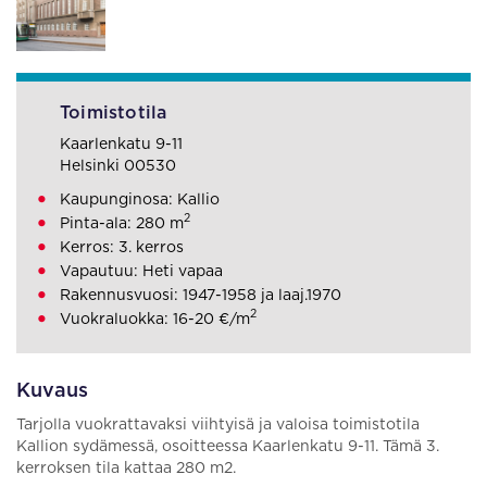
Toimistotila
Kaarlenkatu 9-11
Helsinki 00530
Kaupunginosa: Kallio
2
Pinta-ala: 280 m
Kerros: 3. kerros
Vapautuu: Heti vapaa
Rakennusvuosi: 1947-1958 ja laaj.1970
2
Vuokraluokka: 16-20 €/m
Kuvaus
Tarjolla vuokrattavaksi viihtyisä ja valoisa toimistotila
Kallion sydämessä, osoitteessa Kaarlenkatu 9-11. Tämä 3.
kerroksen tila kattaa 280 m2.