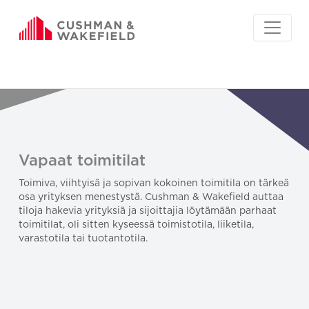
Vapaat toimitilat
Toimiva, viihtyisä ja sopivan kokoinen toimitila on tärkeä
osa yrityksen menestystä. Cushman & Wakefield auttaa
tiloja hakevia yrityksiä ja sijoittajia löytämään parhaat
toimitilat, oli sitten kyseessä toimistotila, liiketila,
varastotila tai tuotantotila.