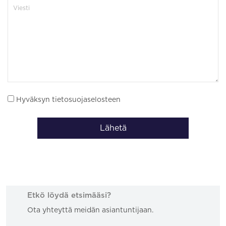
Hyväksyn tietosuojaselosteen
Lähetä
Etkö löydä etsimääsi?
Ota yhteyttä meidän asiantuntijaan.