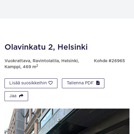
Olavinkatu 2, Helsinki
Vuokrattava, Ravintolatila, Helsinki,
Kohde #26965
2
Kamppi, 469 m
Lisää suosikkeihin
Tallenna PDF
Jaa