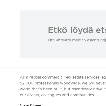
Etkö löydä et
Ota yhteyttä meidän asiantuntij
As a global commercial real estate services le
52,000 professionals worldwide, we will never 
world that’s been built, but relentlessly drive i
our clients, colleagues and communities.