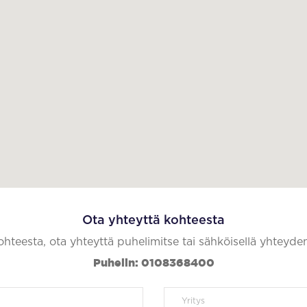
Ota yhteyttä kohteesta
kohteesta, ota yhteyttä puhelimitse tai sähköisellä yhteyde
Puhelin: 0108368400