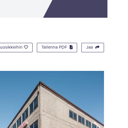
suosikkeihin
Tallenna PDF
Jaa