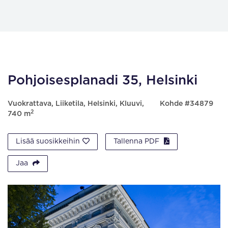
Pohjoisesplanadi 35, Helsinki
Vuokrattava, Liiketila, Helsinki, Kluuvi,
Kohde #34879
2
740 m
Lisää suosikkeihin
Tallenna PDF
Jaa