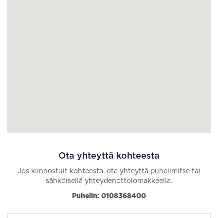
Ota yhteyttä kohteesta
Jos kiinnostuit kohteesta, ota yhteyttä puhelimitse tai
sähköisellä yhteydenottolomakkeella.
Puhelin: 0108368400