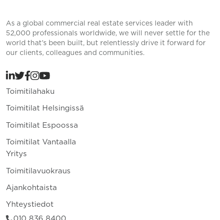
As a global commercial real estate services leader with
52,000 professionals worldwide, we will never settle for the
world that’s been built, but relentlessly drive it forward for
our clients, colleagues and communities.
Toimitilahaku
Toimitilat Helsingissä
Toimitilat Espoossa
Toimitilat Vantaalla
Yritys
Toimitilavuokraus
Ajankohtaista
Yhteystiedot
010 836 8400