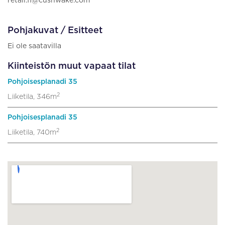
retail.fi@cushwake.com
Pohjakuvat / Esitteet
Ei ole saatavilla
Kiinteistön muut vapaat tilat
Pohjoisesplanadi 35
2
Liiketila, 346m
Pohjoisesplanadi 35
2
Liiketila, 740m