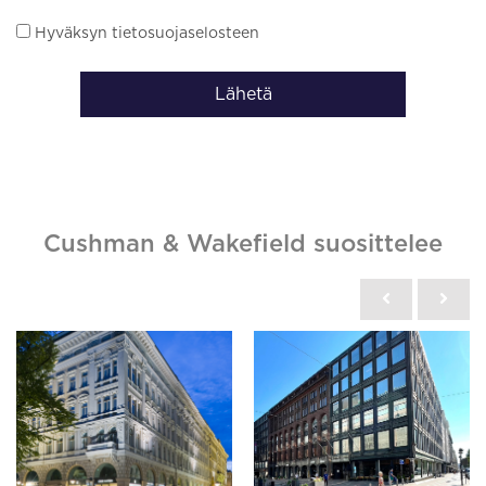
Hyväksyn tietosuojaselosteen
Lähetä
Cushman & Wakefield suosittelee