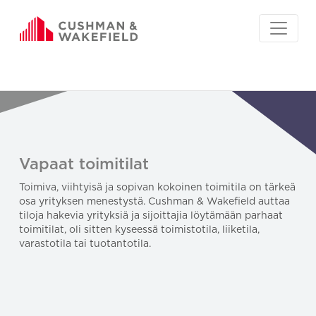
Vapaat toimitilat
Toimiva, viihtyisä ja sopivan kokoinen toimitila on tärkeä
osa yrityksen menestystä. Cushman & Wakefield auttaa
tiloja hakevia yrityksiä ja sijoittajia löytämään parhaat
toimitilat, oli sitten kyseessä toimistotila, liiketila,
varastotila tai tuotantotila.