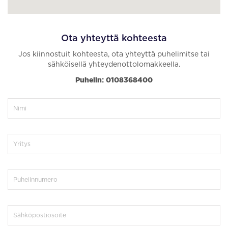
Ota yhteyttä kohteesta
Jos kiinnostuit kohteesta, ota yhteyttä puhelimitse tai
sähköisellä yhteydenottolomakkeella.
Puhelin: 0108368400