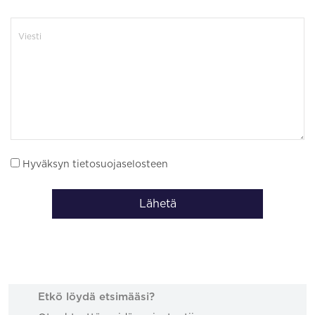
Hyväksyn tietosuojaselosteen
Lähetä
Etkö löydä etsimääsi?