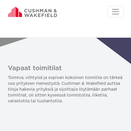
Vapaat toimitilat
Toimiva, viihtyisä ja sopivan kokoinen toimitila on tärkeä
osa yrityksen menestystä. Cushman & Wakefield auttaa
tiloja hakevia yrityksiä ja sijoittajia löytämään parhaat
toimitilat, oli sitten kyseessä toimistotila, liiketila,
varastotila tai tuotantotila.