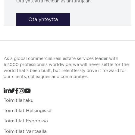
Ota yhteyttä meidän asiantuntijaan.
Ota yhteyttä
As a global commercial real estate services leader with
52,000 professionals worldwide, we will never settle for the
world that’s been built, but relentlessly drive it forward for
our clients, colleagues and communities.
Toimitilahaku
Toimitilat Helsingissä
Toimitilat Espoossa
Toimitilat Vantaalla