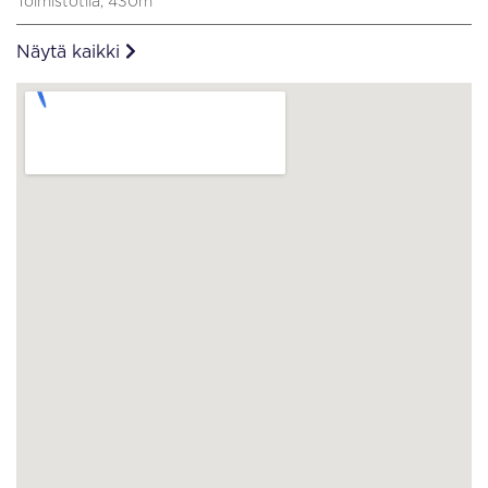
Toimistotila, 430m
Näytä kaikki