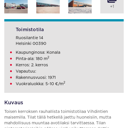
+1
Toimistotila
Ruosilantie 14
Helsinki 00390
Kaupunginosa: Konala
2
Pinta-ala: 180 m
Kerros: 2. kerros
Vapautuu:
Rakennusvuosi: 1971
2
Vuokraluokka: 5-10 €/m
Kuvaus
Toisen kerroksen rauhallista toimistotilaa Vihdintien
maisemilla. Tilat tällä hetkellä jaettu huoneisiin, mutta
mahdollisuus muuntaa avotilaksi tarvittaessa. Tilan