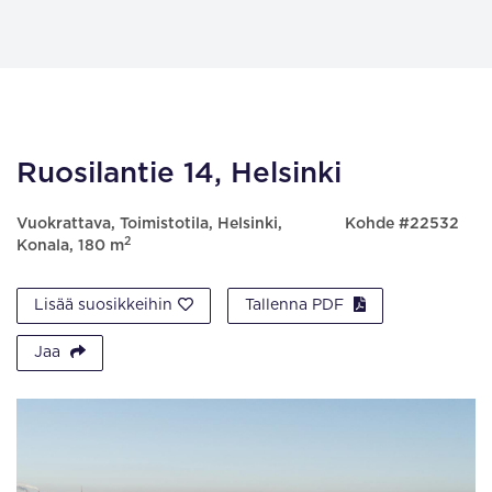
Ruosilantie 14, Helsinki
Vuokrattava, Toimistotila, Helsinki,
Kohde #22532
2
Konala, 180 m
Lisää suosikkeihin
Tallenna PDF
Jaa