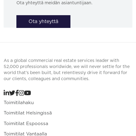
Ota yhteyttä meidän asiantuntijaan.
Ota yhteyttä
As a global commercial real estate services leader with
52,000 professionals worldwide, we will never settle for the
world that’s been built, but relentlessly drive it forward for
our clients, colleagues and communities.
Toimitilahaku
Toimitilat Helsingissä
Toimitilat Espoossa
Toimitilat Vantaalla