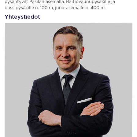
pysähtyvät Pasilan asemalla. Raitiovaunupysäkille ja
bussipysäkille n. 100 m, juna-asemalle n. 400 m.
Yhteystiedot