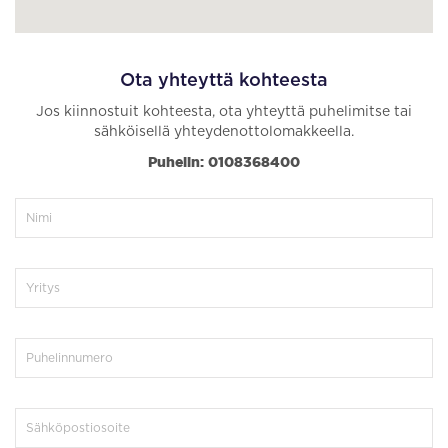
Ota yhteyttä kohteesta
Jos kiinnostuit kohteesta, ota yhteyttä puhelimitse tai
sähköisellä yhteydenottolomakkeella.
Puhelin: 0108368400