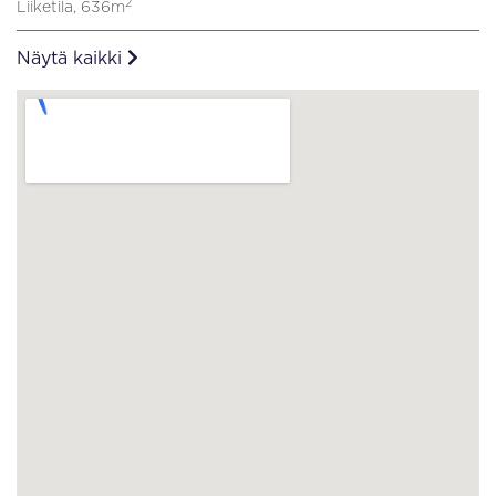
2
Liiketila, 636m
Näytä kaikki