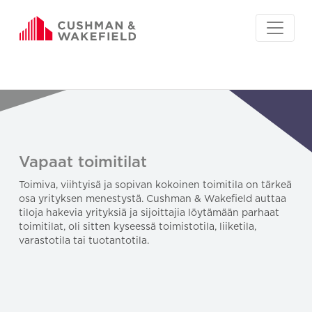
Vapaat toimitilat
Toimiva, viihtyisä ja sopivan kokoinen toimitila on tärkeä
osa yrityksen menestystä. Cushman & Wakefield auttaa
tiloja hakevia yrityksiä ja sijoittajia löytämään parhaat
toimitilat, oli sitten kyseessä toimistotila, liiketila,
varastotila tai tuotantotila.