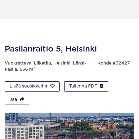
Pasilanraitio 5, Helsinki
Vuokrattava, Liiketila, Helsinki, Länsi-
Kohde #32427
2
Pasila, 636 m
Lisää suosikkeihin
Tallenna PDF
Jaa