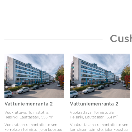
Cus
Vattuniemenranta 2
Vattuniemenranta 2
Vuokrattava, Toimistotila,
Vuokrattava, Toimistotila,
2
2
Helsinki, Lauttasaari,
555 m
Helsinki, Lauttasaari,
551 m
Vuokrataan remontoitu toisen
Vuokrattavana remontoitu toisen
kerroksen toimisto, joka koostuu
kerroksen toimisto, joka koostuu