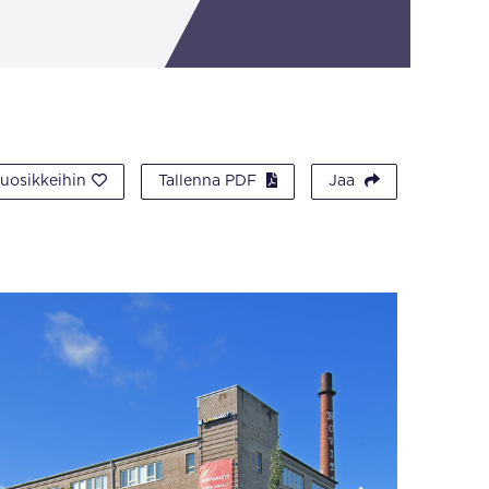
suosikkeihin
Tallenna PDF
Jaa