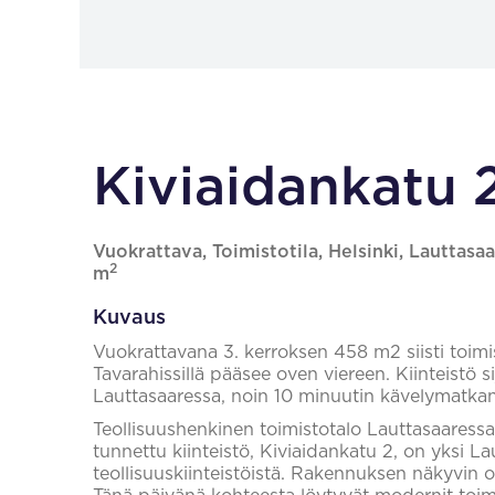
Kiviaidankatu 2
Vuokrattava, Toimistotila, Helsinki, Lauttasaa
2
m
Kuvaus
Vuokrattavana 3. kerroksen 458 m2 siisti toimis
Tavarahissillä pääsee oven viereen. Kiinteistö si
Lauttasaaressa, noin 10 minuutin kävelymatka
Teollisuushenkinen toimistotalo Lauttasaaress
tunnettu kiinteistö, Kiviaidankatu 2, on yksi 
teollisuuskiinteistöistä. Rakennuksen näkyvin 