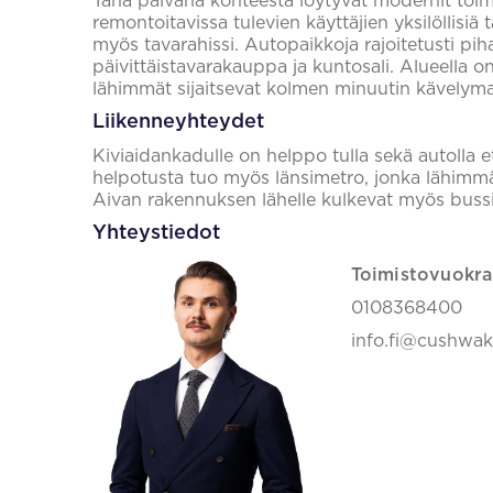
Tänä päivänä kohteesta löytyvät modernit toimi
remontoitavissa tulevien käyttäjien yksilöllisiä t
myös tavarahissi. Autopaikkoja rajoitetusti pihal
päivittäistavarakauppa ja kuntosali. Alueella on
lähimmät sijaitsevat kolmen minuutin kävelym
Liikenneyhteydet
Kiviaidankadulle on helppo tulla sekä autolla e
helpotusta tuo myös länsimetro, jonka lähimmäl
Aivan rakennuksen lähelle kulkevat myös buss
Yhteystiedot
Toimistovuokra
0108368400
info.fi@cushwa