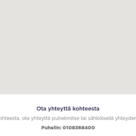
Ota yhteyttä kohteesta
kohteesta, ota yhteyttä puhelimitse tai sähköisellä yhteyde
Puhelin: 0108368400