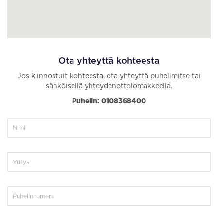
Ota yhteyttä kohteesta
Jos kiinnostuit kohteesta, ota yhteyttä puhelimitse tai
sähköisellä yhteydenottolomakkeella.
Puhelin: 0108368400