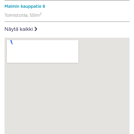
Malmin kauppatie 8
2
Toimistotila, 551m
Näytä kaikki