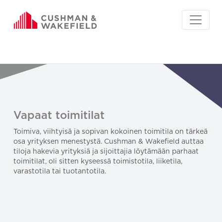
Vapaat toimitilat
Toimiva, viihtyisä ja sopivan kokoinen toimitila on tärkeä
osa yrityksen menestystä. Cushman & Wakefield auttaa
tiloja hakevia yrityksiä ja sijoittajia löytämään parhaat
toimitilat, oli sitten kyseessä toimistotila, liiketila,
varastotila tai tuotantotila.