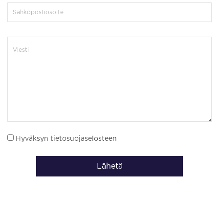
Hyväksyn tietosuojaselosteen
Lähetä