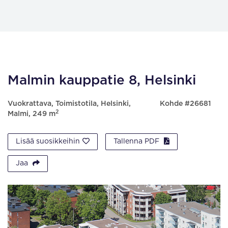
Malmin kauppatie 8, Helsinki
Vuokrattava, Toimistotila, Helsinki,
Kohde #26681
2
Malmi, 249 m
Lisää suosikkeihin
Tallenna PDF
Jaa