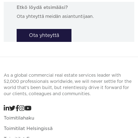
Etkö löydä etsimääsi?
Ota yhteyttä meidän asiantuntijaan.
Ota yhteyttä
As a global commercial real estate services leader with
52,000 professionals worldwide, we will never settle for the
world that’s been built, but relentlessly drive it forward for
our clients, colleagues and communities.
Toimitilahaku
Toimitilat Helsingissä