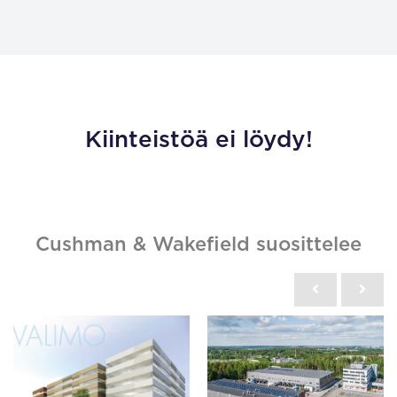
Kiinteistöä ei löydy!
Cushman & Wakefield suosittelee