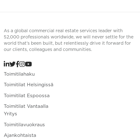
As a global commercial real estate services leader with
52,000 professionals worldwide, we will never settle for the
world that’s been built, but relentlessly drive it forward for
our clients, colleagues and communities.
Toimitilahaku
Toimitilat Helsingissä
Toimitilat Espoossa
Toimitilat Vantaalla
Yritys
Toimitilavuokraus
Ajankohtaista