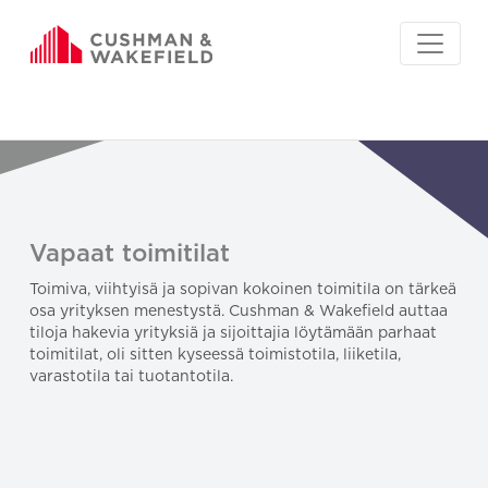
Vapaat toimitilat
Toimiva, viihtyisä ja sopivan kokoinen toimitila on tärkeä
osa yrityksen menestystä. Cushman & Wakefield auttaa
tiloja hakevia yrityksiä ja sijoittajia löytämään parhaat
toimitilat, oli sitten kyseessä toimistotila, liiketila,
varastotila tai tuotantotila.