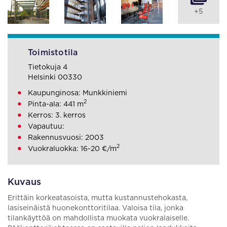
+5
Toimistotila
Tietokuja 4
Helsinki 00330
Kaupunginosa: Munkkiniemi
2
Pinta-ala: 441 m
Kerros: 3. kerros
Vapautuu:
Rakennusvuosi: 2003
2
Vuokraluokka: 16-20 €/m
Kuvaus
Erittäin korkeatasoista, mutta kustannustehokasta,
lasiseinäistä huonekonttoritilaa. Valoisa tila, jonka
tilankäyttöä on mahdollista muokata vuokralaiselle.