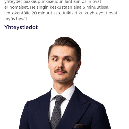
yhteydet pääkaupunkiseudun läntisiin osiin ovat
erinomaiset. Helsingin keskustaan ajaa 5 minuutissa,
lentokentälle 20 minuutissa. Julkiset kulkuyhteydet ovat
myös hyvät.
Yhteystiedot