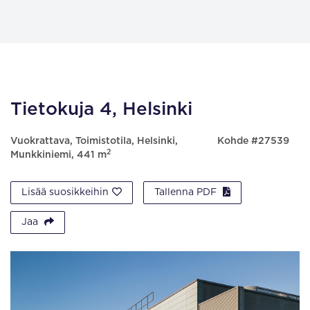
Tietokuja 4, Helsinki
Vuokrattava, Toimistotila, Helsinki,
Kohde #27539
2
Munkkiniemi, 441 m
Lisää suosikkeihin
Tallenna PDF
Jaa