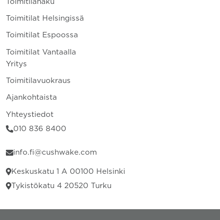
Toimitilahaku
Toimitilat Helsingissä
Toimitilat Espoossa
Toimitilat Vantaalla
Yritys
Toimitilavuokraus
Ajankohtaista
Yhteystiedot
010 836 8400
info.fi@cushwake.com
Keskuskatu 1 A 00100 Helsinki
Tykistökatu 4 20520 Turku