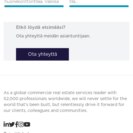
huonekonttoritilaa. Valoisa
tila...
tila...
Etkö löydä etsimääsi?
Ota yhteyttä meidän asiantuntijaan.
Ota yhteyttä
As a global commercial real estate services leader with
52,000 professionals worldwide, we will never settle for the
world that’s been built, but relentlessly drive it forward for
our clients, colleagues and communities.