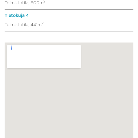
2
Toimistotila, 600m
Tietokuja 4
2
Toimistotila, 441m