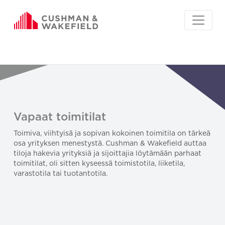
Vapaat toimitilat
Toimiva, viihtyisä ja sopivan kokoinen toimitila on tärkeä
osa yrityksen menestystä. Cushman & Wakefield auttaa
tiloja hakevia yrityksiä ja sijoittajia löytämään parhaat
toimitilat, oli sitten kyseessä toimistotila, liiketila,
varastotila tai tuotantotila.