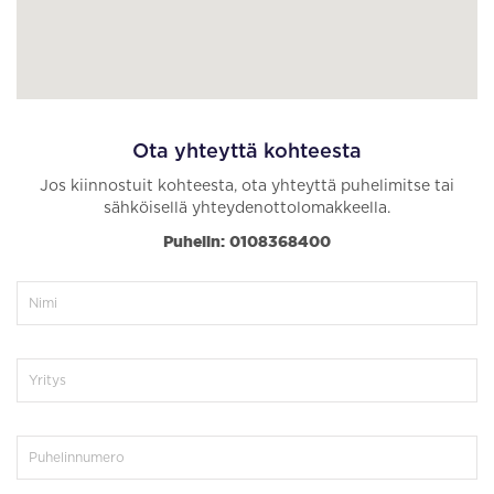
Ota yhteyttä kohteesta
Jos kiinnostuit kohteesta, ota yhteyttä puhelimitse tai
sähköisellä yhteydenottolomakkeella.
Puhelin: 0108368400