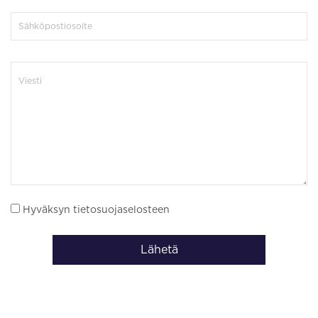
Hyväksyn tietosuojaselosteen
Lähetä