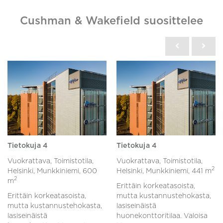
Cushman & Wakefield suosittelee
Tietokuja 4
Tietokuja 4
Vuokrattava, Toimistotila,
Vuokrattava, Toimistotila,
2
Helsinki, Munkkiniemi,
600
Helsinki, Munkkiniemi,
441 m
2
m
Erittäin korkeatasoista,
Erittäin korkeatasoista,
mutta kustannustehokasta,
mutta kustannustehokasta,
lasiseinäistä
lasiseinäistä
huonekonttoritilaa. Valoisa