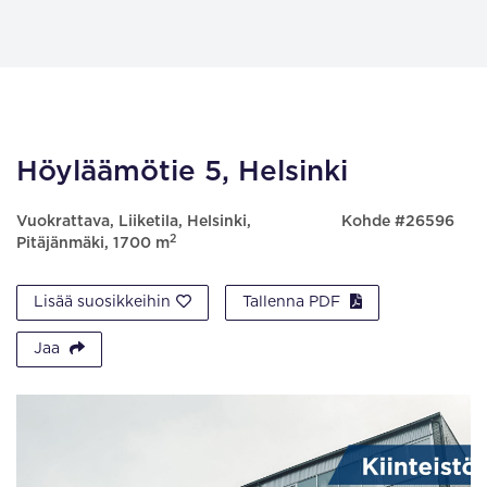
Höyläämötie 5, Helsinki
Vuokrattava, Liiketila, Helsinki,
Kohde #26596
2
Pitäjänmäki, 1700 m
Lisää suosikkeihin
Tallenna PDF
Jaa