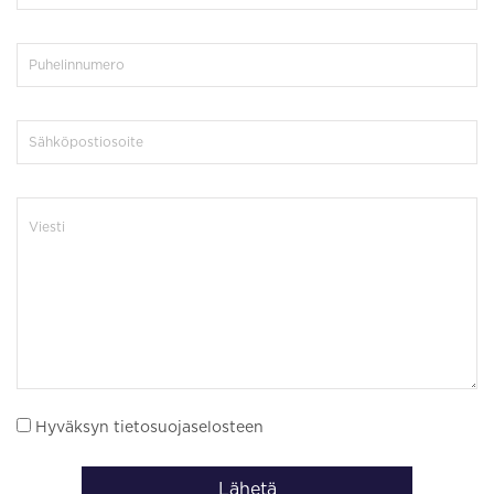
Hyväksyn tietosuojaselosteen
Lähetä