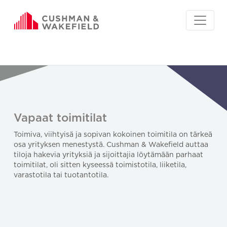
Vapaat toimitilat
Toimiva, viihtyisä ja sopivan kokoinen toimitila on tärkeä
osa yrityksen menestystä. Cushman & Wakefield auttaa
tiloja hakevia yrityksiä ja sijoittajia löytämään parhaat
toimitilat, oli sitten kyseessä toimistotila, liiketila,
varastotila tai tuotantotila.