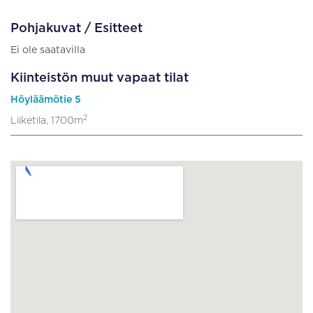
Pohjakuvat / Esitteet
Ei ole saatavilla
Kiinteistön muut vapaat tilat
Höyläämötie 5
2
Liiketila, 1700m