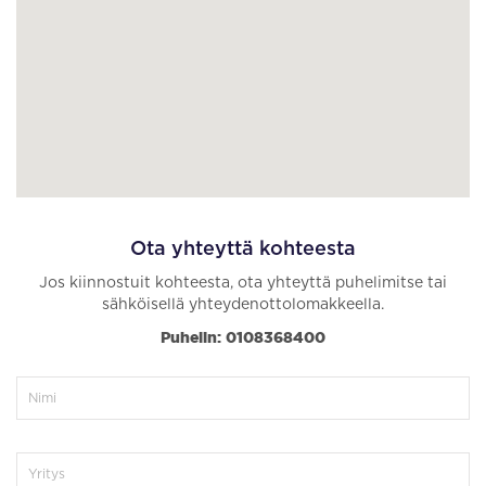
Ota yhteyttä kohteesta
Jos kiinnostuit kohteesta, ota yhteyttä puhelimitse tai
sähköisellä yhteydenottolomakkeella.
Puhelin: 0108368400