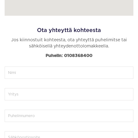
Ota yhteyttä kohteesta
Jos kiinnostuit kohteesta, ota yhteyttä puhelimitse tai
sähköisellä yhteydenottolomakkeella.
Puhelin: 0108368400