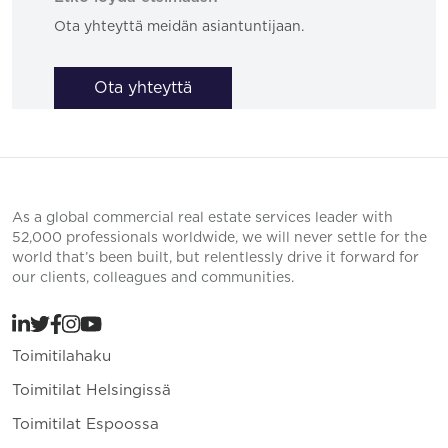
Ota yhteyttä meidän asiantuntijaan.
Ota yhteyttä
As a global commercial real estate services leader with
52,000 professionals worldwide, we will never settle for the
world that’s been built, but relentlessly drive it forward for
our clients, colleagues and communities.
Toimitilahaku
Toimitilat Helsingissä
Toimitilat Espoossa