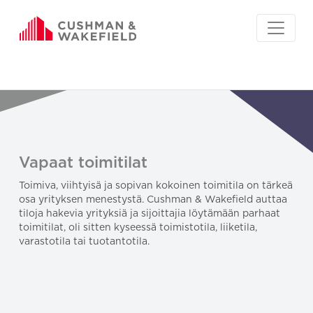
Vapaat toimitilat
Toimiva, viihtyisä ja sopivan kokoinen toimitila on tärkeä
osa yrityksen menestystä. Cushman & Wakefield auttaa
tiloja hakevia yrityksiä ja sijoittajia löytämään parhaat
toimitilat, oli sitten kyseessä toimistotila, liiketila,
varastotila tai tuotantotila.