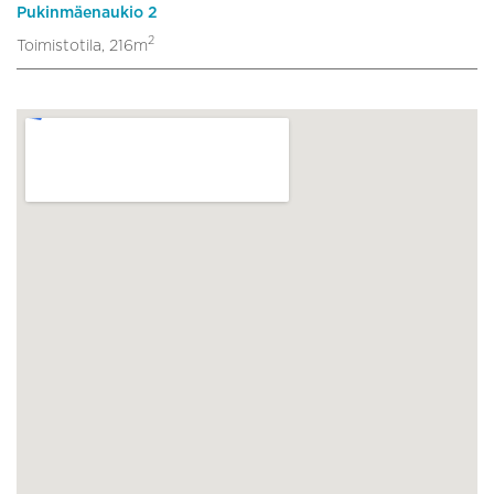
Pukinmäenaukio 2
2
Toimistotila, 216m