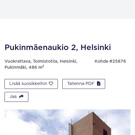
Pukinmäenaukio 2, Helsinki
Vuokrattava, Toimistotila, Helsinki,
Kohde #25876
2
Pukinmäki, 486 m
Lisää suosikkeihin
Tallenna PDF
Jaa