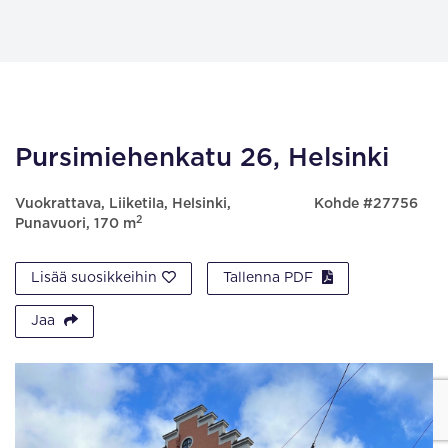
Pursimiehenkatu 26, Helsinki
Vuokrattava, Liiketila, Helsinki,
Kohde #27756
2
Punavuori, 170 m
Lisää suosikkeihin
Tallenna PDF
Jaa