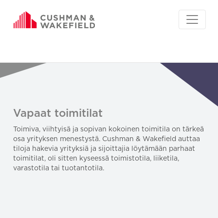
Vapaat toimitilat
Toimiva, viihtyisä ja sopivan kokoinen toimitila on tärkeä
osa yrityksen menestystä. Cushman & Wakefield auttaa
tiloja hakevia yrityksiä ja sijoittajia löytämään parhaat
toimitilat, oli sitten kyseessä toimistotila, liiketila,
varastotila tai tuotantotila.