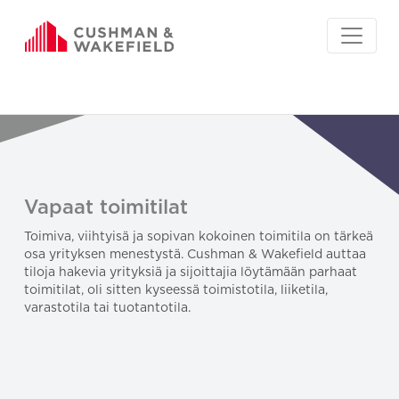
Vapaat toimitilat
Toimiva, viihtyisä ja sopivan kokoinen toimitila on tärkeä
osa yrityksen menestystä. Cushman & Wakefield auttaa
tiloja hakevia yrityksiä ja sijoittajia löytämään parhaat
toimitilat, oli sitten kyseessä toimistotila, liiketila,
varastotila tai tuotantotila.