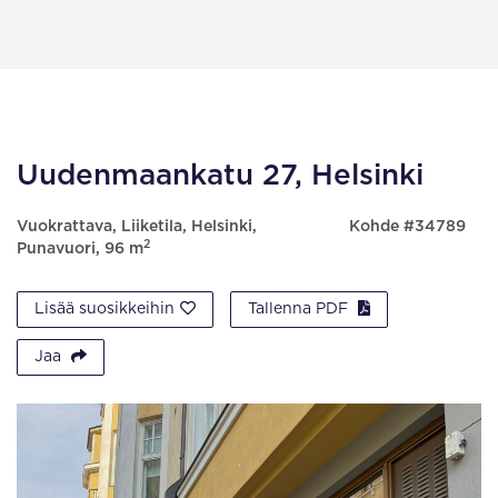
Uudenmaankatu 27, Helsinki
Vuokrattava, Liiketila, Helsinki,
Kohde #34789
2
Punavuori, 96 m
Lisää suosikkeihin
Tallenna PDF
Jaa