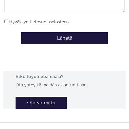
Hyväksyn tietosuojaselosteen
Lähetä
Etkö löydä etsimääsi?
Ota yhteyttä meidän asiantuntijaan.
Ota yhteyttä