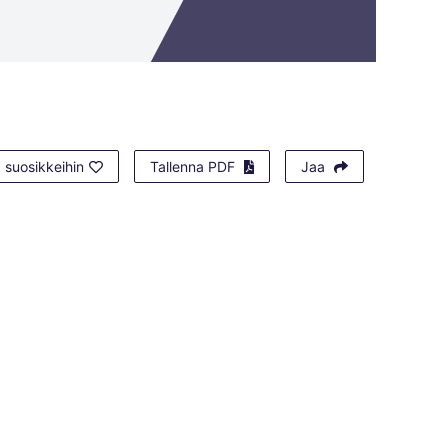
 suosikkeihin
Tallenna PDF
Jaa