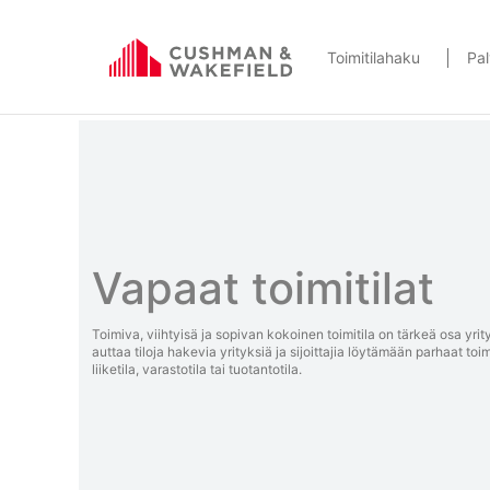
Toimitilahaku
Pal
Vapaat toimitilat
Toimiva, viihtyisä ja sopivan kokoinen toimitila on tärkeä osa y
auttaa tiloja hakevia yrityksiä ja sijoittajia löytämään parhaat toimi
liiketila, varastotila tai tuotantotila.