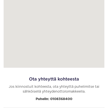
Ota yhteyttä kohteesta
Jos kiinnostuit kohteesta, ota yhteyttä puhelimitse tai
sähköisellä yhteydenottolomakkeella.
Puhelin: 0108368400