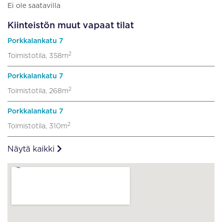
Ei ole saatavilla
Kiinteistön muut vapaat tilat
Porkkalankatu 7
2
Toimistotila, 358m
Porkkalankatu 7
2
Toimistotila, 268m
Porkkalankatu 7
2
Toimistotila, 310m
Näytä kaikki