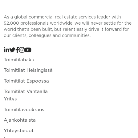
As a global commercial real estate services leader with
52,000 professionals worldwide, we will never settle for the
world that’s been built, but relentlessly drive it forward for
our clients, colleagues and communities.
Toimitilahaku
Toimitilat Helsingissä
Toimitilat Espoossa
Toimitilat Vantaalla
Yritys
Toimitilavuokraus
Ajankohtaista
Yhteystiedot