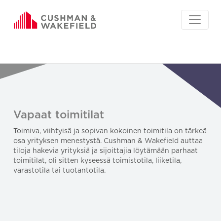
Vapaat toimitilat
Toimiva, viihtyisä ja sopivan kokoinen toimitila on tärkeä
osa yrityksen menestystä. Cushman & Wakefield auttaa
tiloja hakevia yrityksiä ja sijoittajia löytämään parhaat
toimitilat, oli sitten kyseessä toimistotila, liiketila,
varastotila tai tuotantotila.