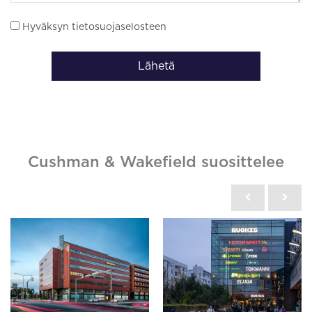
Hyväksyn tietosuojaselosteen
Lähetä
Cushman & Wakefield suosittelee