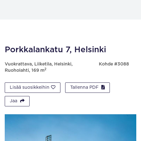
Porkkalankatu 7, Helsinki
Vuokrattava, Liiketila, Helsinki,
Kohde #3088
2
Ruoholahti, 169 m
Lisää suosikkeihin
Tallenna PDF
Jaa