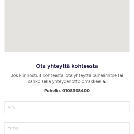
Ota yhteyttä kohteesta
Jos kiinnostuit kohteesta, ota yhteyttä puhelimitse tai
sähköisellä yhteydenottolomakkeella.
Puhelin: 0108368400