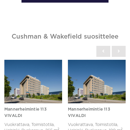
Cushman & Wakefield suosittelee
Mannerheimintie 113
Mannerheimintie 113
VIVALDI
VIVALDI
Vuokrattava, Toimistotila,
Vuokrattava, Toimistotila,
2
2