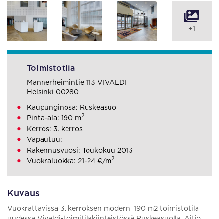
+1
Toimistotila
Mannerheimintie 113 VIVALDI
Helsinki 00280
Kaupunginosa: Ruskeasuo
2
Pinta-ala: 190 m
Kerros: 3. kerros
Vapautuu:
Rakennusvuosi: Toukokuu 2013
2
Vuokraluokka: 21-24 €/m
Kuvaus
Vuokrattavissa 3. kerroksen moderni 190 m2 toimistotila
uudessa Vivaldi-toimitilakiinteistössä Ruskeasuolla. Aitio