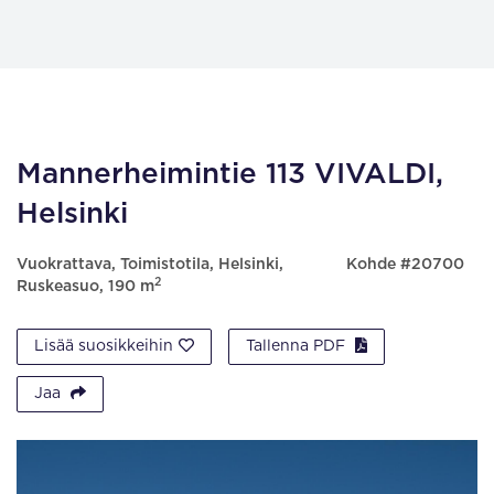
Mannerheimintie 113 VIVALDI,
Helsinki
Vuokrattava, Toimistotila, Helsinki,
Kohde #20700
2
Ruskeasuo, 190 m
Lisää suosikkeihin
Tallenna PDF
Jaa