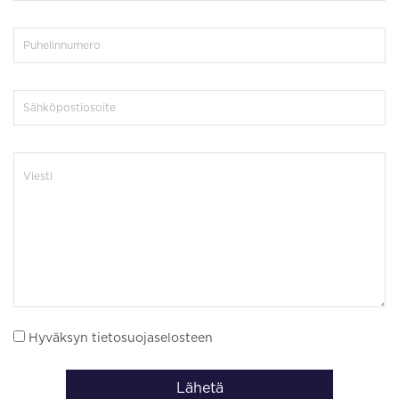
Hyväksyn tietosuojaselosteen
Lähetä