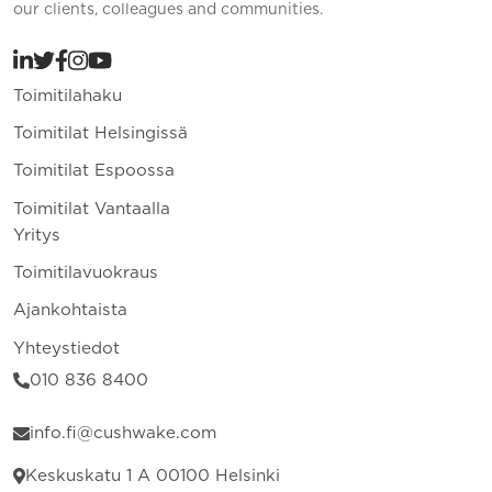
our clients, colleagues and communities.
Toimitilahaku
Toimitilat Helsingissä
Toimitilat Espoossa
Toimitilat Vantaalla
Yritys
Toimitilavuokraus
Ajankohtaista
Yhteystiedot
010 836 8400
info.fi@cushwake.com
Keskuskatu 1 A 00100 Helsinki