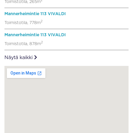
2
Toimistotila, 265m
Mannerheimintie 113 VIVALDI
2
Toimistotila, 778m
Mannerheimintie 113 VIVALDI
2
Toimistotila, 878m
Näytä kaikki