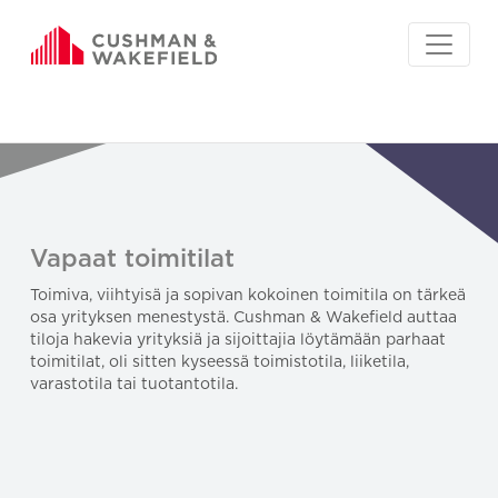
Vapaat toimitilat
Toimiva, viihtyisä ja sopivan kokoinen toimitila on tärkeä
osa yrityksen menestystä. Cushman & Wakefield auttaa
tiloja hakevia yrityksiä ja sijoittajia löytämään parhaat
toimitilat, oli sitten kyseessä toimistotila, liiketila,
varastotila tai tuotantotila.