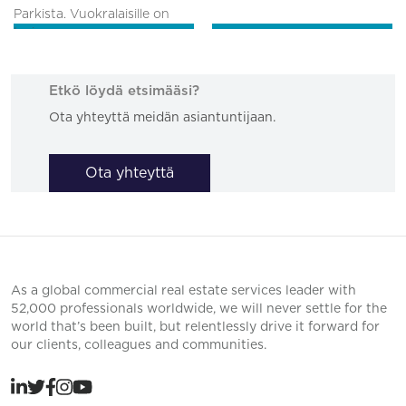
Parkista. Vuokralaisille on
tarj...
Etkö löydä etsimääsi?
Ota yhteyttä meidän asiantuntijaan.
Ota yhteyttä
As a global commercial real estate services leader with
52,000 professionals worldwide, we will never settle for the
world that’s been built, but relentlessly drive it forward for
our clients, colleagues and communities.