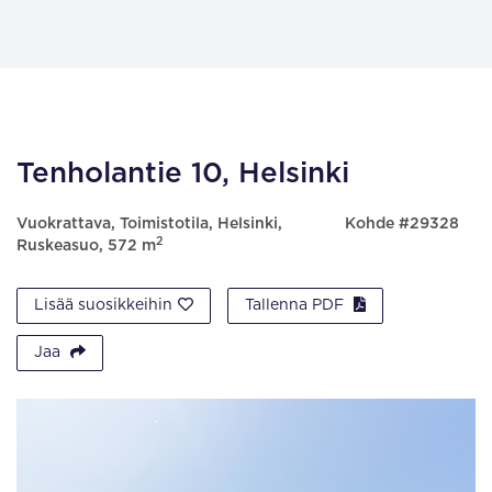
Tenholantie 10, Helsinki
Vuokrattava, Toimistotila, Helsinki,
Kohde #29328
2
Ruskeasuo, 572 m
Lisää suosikkeihin
Tallenna PDF
Jaa