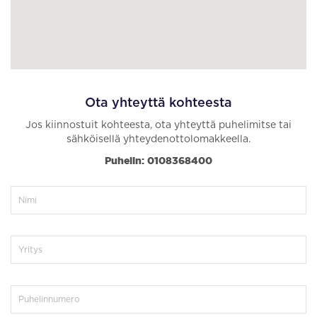
Ota yhteyttä kohteesta
Jos kiinnostuit kohteesta, ota yhteyttä puhelimitse tai
sähköisellä yhteydenottolomakkeella.
Puhelin: 0108368400