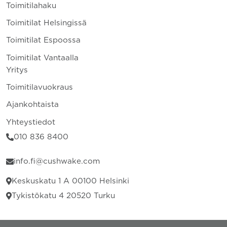
Toimitilahaku
Toimitilat Helsingissä
Toimitilat Espoossa
Toimitilat Vantaalla
Yritys
Toimitilavuokraus
Ajankohtaista
Yhteystiedot
010 836 8400
info.fi@cushwake.com
Keskuskatu 1 A 00100 Helsinki
Tykistökatu 4 20520 Turku