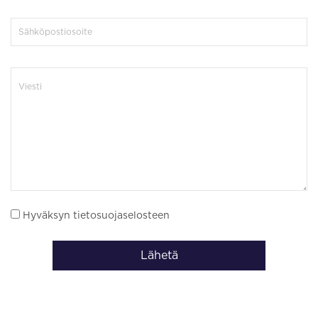
Hyväksyn tietosuojaselosteen
Lähetä