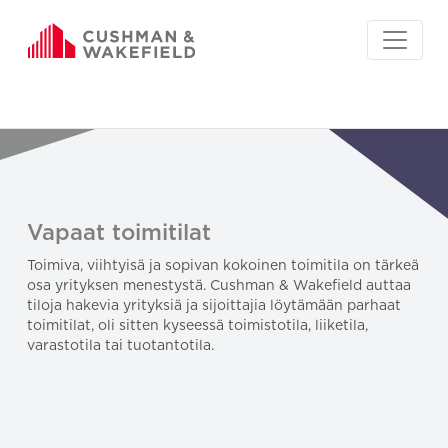
Vapaat toimitilat
Toimiva, viihtyisä ja sopivan kokoinen toimitila on tärkeä
osa yrityksen menestystä. Cushman & Wakefield auttaa
tiloja hakevia yrityksiä ja sijoittajia löytämään parhaat
toimitilat, oli sitten kyseessä toimistotila, liiketila,
varastotila tai tuotantotila.