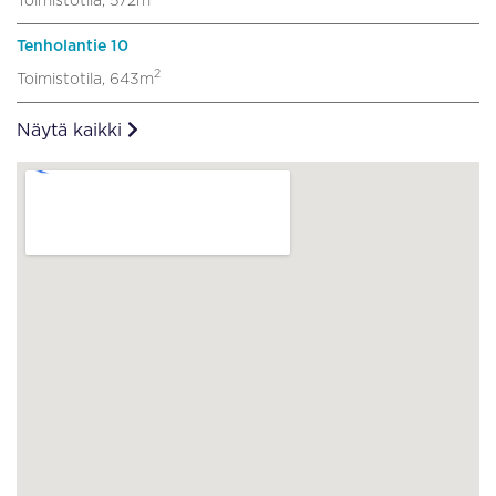
Toimistotila, 572m
Tenholantie 10
2
Toimistotila, 643m
Näytä kaikki