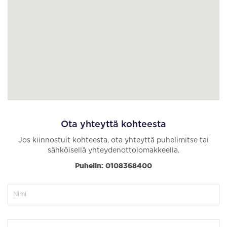
Ota yhteyttä kohteesta
Jos kiinnostuit kohteesta, ota yhteyttä puhelimitse tai
sähköisellä yhteydenottolomakkeella.
Puhelin: 0108368400