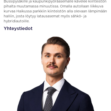
Bussipysäkille ja kaupunkipyöräasemalle kävelee kiinteistön
pihalta muutamassa minuutissa. Omalla autollaan liikkuva
kurvaa Haikussa parkkiin kiinteistön alla olevaan lämpimään
halliin, josta löytyy latausasemat myös sähkö- ja
hybridiautoille.
Yhteystiedot