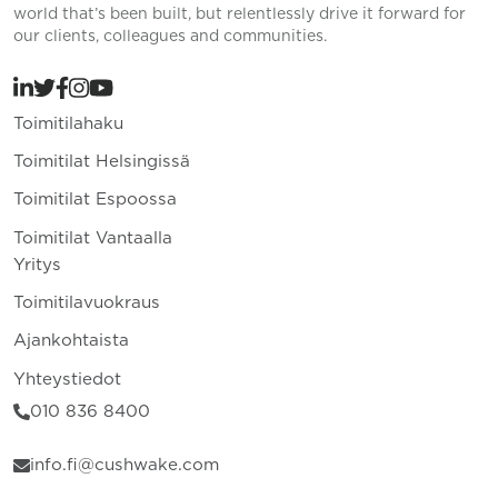
world that’s been built, but relentlessly drive it forward for
our clients, colleagues and communities.
Toimitilahaku
Toimitilat Helsingissä
Toimitilat Espoossa
Toimitilat Vantaalla
Yritys
Toimitilavuokraus
Ajankohtaista
Yhteystiedot
010 836 8400
info.fi@cushwake.com