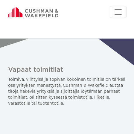
Vapaat toimitilat
Toimiva, viihtyisä ja sopivan kokoinen toimitila on tärkeä
osa yrityksen menestystä. Cushman & Wakefield auttaa
tiloja hakevia yrityksiä ja sijoittajia löytämään parhaat
toimitilat, oli sitten kyseessä toimistotila, liiketila,
varastotila tai tuotantotila.