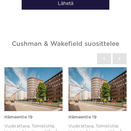
Lähetä
Cushman & Wakefield suosittelee
Hämeentie 19
Hämeentie 19
Vuokrattava, Toimistotila,
Vuokrattava, Toimistotila,
2
2