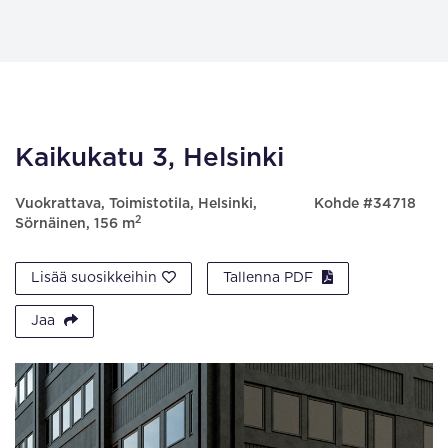
Kaikukatu 3, Helsinki
Vuokrattava, Toimistotila, Helsinki,
Kohde #34718
2
Sörnäinen, 156 m
Lisää suosikkeihin
Tallenna PDF
Jaa