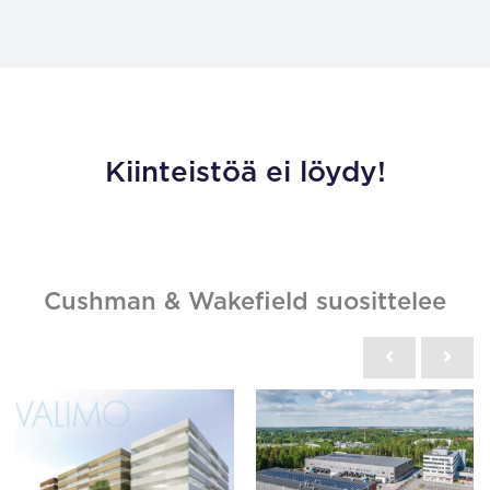
Kiinteistöä ei löydy!
Cushman & Wakefield suosittelee