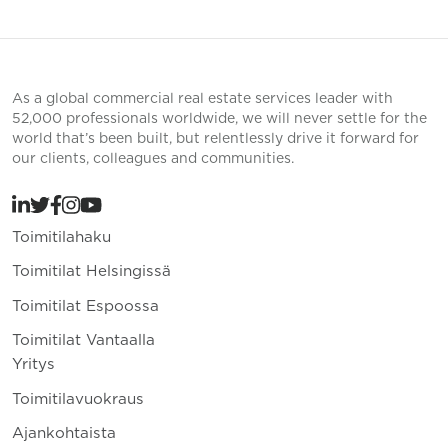
As a global commercial real estate services leader with
52,000 professionals worldwide, we will never settle for the
world that’s been built, but relentlessly drive it forward for
our clients, colleagues and communities.
Toimitilahaku
Toimitilat Helsingissä
Toimitilat Espoossa
Toimitilat Vantaalla
Yritys
Toimitilavuokraus
Ajankohtaista