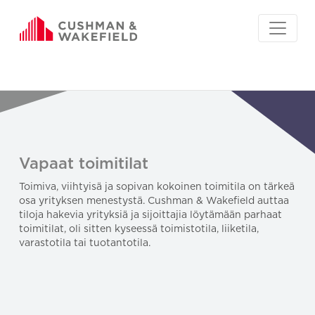
Vapaat toimitilat
Toimiva, viihtyisä ja sopivan kokoinen toimitila on tärkeä
osa yrityksen menestystä. Cushman & Wakefield auttaa
tiloja hakevia yrityksiä ja sijoittajia löytämään parhaat
toimitilat, oli sitten kyseessä toimistotila, liiketila,
varastotila tai tuotantotila.