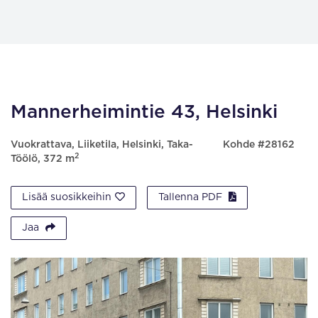
Mannerheimintie 43, Helsinki
Vuokrattava, Liiketila, Helsinki, Taka-
Kohde #28162
2
Töölö, 372 m
Lisää suosikkeihin
Tallenna PDF
Jaa