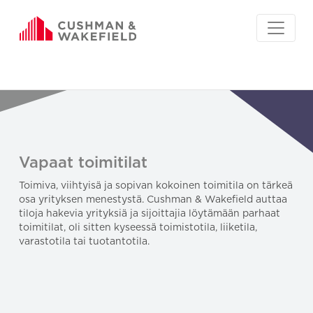
Vapaat toimitilat
Toimiva, viihtyisä ja sopivan kokoinen toimitila on tärkeä
osa yrityksen menestystä. Cushman & Wakefield auttaa
tiloja hakevia yrityksiä ja sijoittajia löytämään parhaat
toimitilat, oli sitten kyseessä toimistotila, liiketila,
varastotila tai tuotantotila.