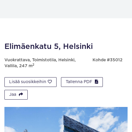
Elimäenkatu 5, Helsinki
Vuokrattava, Toimistotila, Helsinki,
Kohde #35012
2
Vallila, 247 m
Lisää suosikkeihin
Tallenna PDF
Jaa