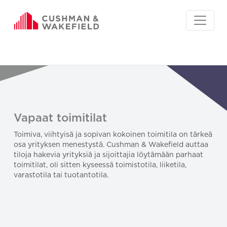
Vapaat toimitilat
Toimiva, viihtyisä ja sopivan kokoinen toimitila on tärkeä
osa yrityksen menestystä. Cushman & Wakefield auttaa
tiloja hakevia yrityksiä ja sijoittajia löytämään parhaat
toimitilat, oli sitten kyseessä toimistotila, liiketila,
varastotila tai tuotantotila.