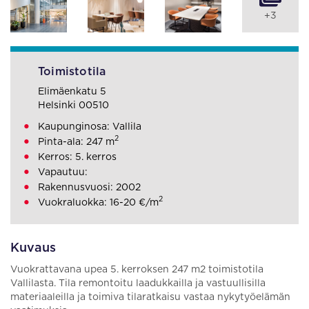
+3
Toimistotila
Elimäenkatu 5
Helsinki 00510
Kaupunginosa: Vallila
2
Pinta-ala: 247 m
Kerros: 5. kerros
Vapautuu:
Rakennusvuosi: 2002
2
Vuokraluokka: 16-20 €/m
Kuvaus
Vuokrattavana upea 5. kerroksen 247 m2 toimistotila
Vallilasta. Tila remontoitu laadukkailla ja vastuullisilla
materiaaleilla ja toimiva tilaratkaisu vastaa nykytyöelämän