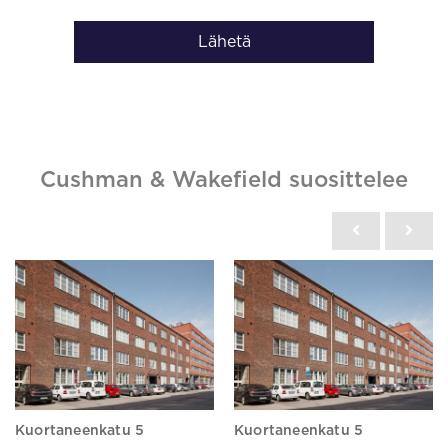
Lähetä
Cushman & Wakefield suosittelee
Kuortaneenkatu 5
Kuortaneenkatu 5