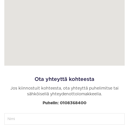
Ota yhteyttä kohteesta
Jos kiinnostuit kohteesta, ota yhteyttä puhelimitse tai
sähköisellä yhteydenottolomakkeella.
Puhelin: 0108368400