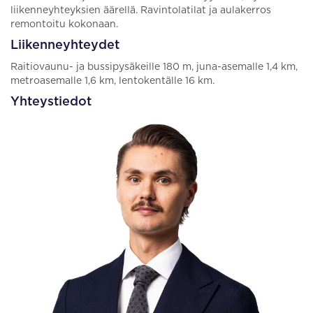
liikenneyhteyksien äärellä. Ravintolatilat ja aulakerros
remontoitu kokonaan.
Liikenneyhteydet
Raitiovaunu- ja bussipysäkeille 180 m, juna-asemalle 1,4 km,
metroasemalle 1,6 km, lentokentälle 16 km.
Yhteystiedot