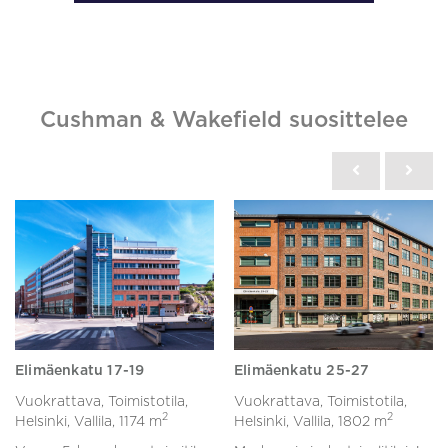
Cushman & Wakefield suosittelee
Elimäenkatu 17-19
Elimäenkatu 25-27
Vuokrattava, Toimistotila,
Vuokrattava, Toimistotila,
2
2
Helsinki, Vallila,
1174 m
Helsinki, Vallila,
1802 m