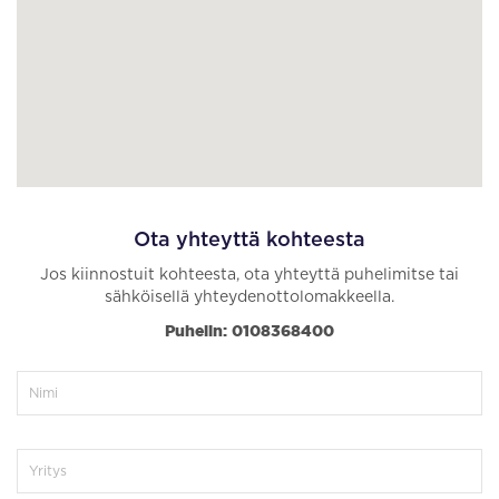
Ota yhteyttä kohteesta
Jos kiinnostuit kohteesta, ota yhteyttä puhelimitse tai
sähköisellä yhteydenottolomakkeella.
Puhelin: 0108368400