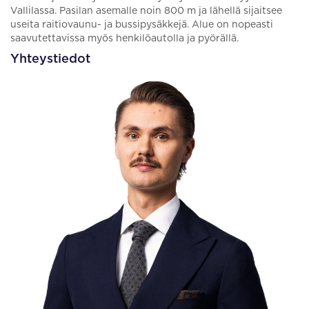
Vallilassa. Pasilan asemalle noin 800 m ja lähellä sijaitsee
useita raitiovaunu- ja bussipysäkkejä. Alue on nopeasti
saavutettavissa myös henkilöautolla ja pyörällä.
Yhteystiedot