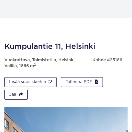
Kumpulantie 11, Helsinki
Vuokrattava, Toimistotila, Helsinki,
Kohde #25186
2
Vallila, 1866 m
Lisää suosikkeihin
Tallenna PDF
Jaa