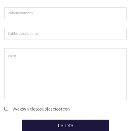
Hyväksyn tietosuojaselosteen
Lähetä