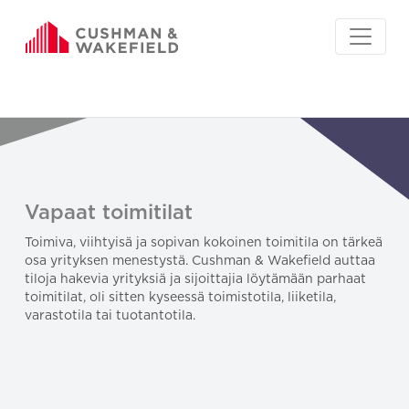
Vapaat toimitilat
Toimiva, viihtyisä ja sopivan kokoinen toimitila on tärkeä
osa yrityksen menestystä. Cushman & Wakefield auttaa
tiloja hakevia yrityksiä ja sijoittajia löytämään parhaat
toimitilat, oli sitten kyseessä toimistotila, liiketila,
varastotila tai tuotantotila.