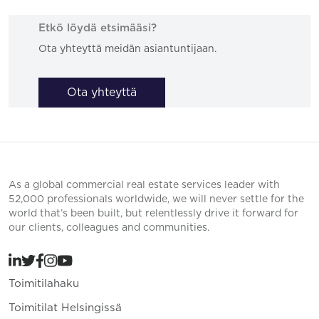
Etkö löydä etsimääsi?
Ota yhteyttä meidän asiantuntijaan.
Ota yhteyttä
As a global commercial real estate services leader with
52,000 professionals worldwide, we will never settle for the
world that’s been built, but relentlessly drive it forward for
our clients, colleagues and communities.
Toimitilahaku
Toimitilat Helsingissä