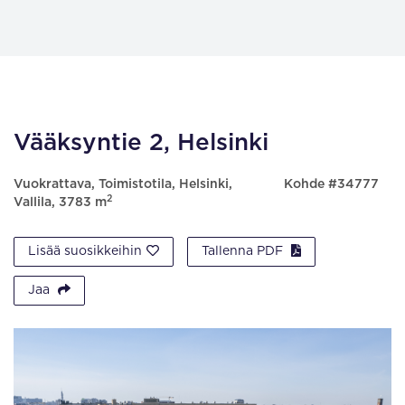
Vääksyntie 2, Helsinki
Vuokrattava, Toimistotila, Helsinki,
Kohde #34777
2
Vallila, 3783 m
Lisää suosikkeihin
Tallenna PDF
Jaa