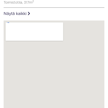
2
Toimistotila, 317m
Näytä kaikki