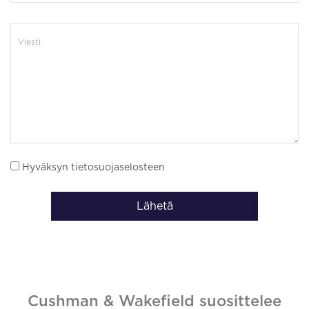
Hyväksyn tietosuojaselosteen
Lähetä
Cushman & Wakefield suosittelee