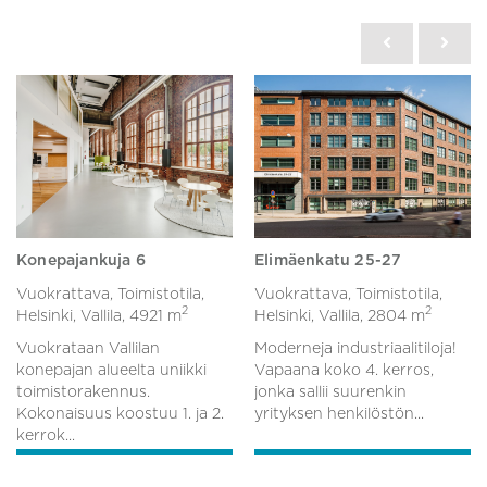
Konepajankuja 6
Elimäenkatu 25-27
Vuokrattava, Toimistotila,
Vuokrattava, Toimistotila,
2
2
Helsinki, Vallila,
4921 m
Helsinki, Vallila,
2804 m
Vuokrataan Vallilan
Moderneja industriaalitiloja!
konepajan alueelta uniikki
Vapaana koko 4. kerros,
toimistorakennus.
jonka sallii suurenkin
Kokonaisuus koostuu 1. ja 2.
yrityksen henkilöstön...
kerrok...