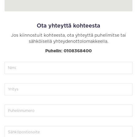
Ota yhteyttä kohteesta
Jos kiinnostuit kohteesta, ota yhteyttä puhelimitse tai
sähköisellä yhteydenottolomakkeella.
Puhelin: 0108368400