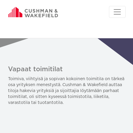
Vapaat toimitilat
Toimiva, viihtyisä ja sopivan kokoinen toimitila on tärkeä
osa yrityksen menestystä. Cushman & Wakefield auttaa
tiloja hakevia yrityksiä ja sijoittajia löytämään parhaat
toimitilat, oli sitten kyseessä toimistotila, liiketila,
varastotila tai tuotantotila.