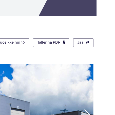
suosikkeihin
Tallenna PDF
Jaa