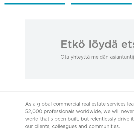
Etkö löydä et
Ota yhteyttä meidän asiantuntij
As a global commercial real estate services le
52,000 professionals worldwide, we will never 
world that’s been built, but relentlessly drive i
our clients, colleagues and communities.