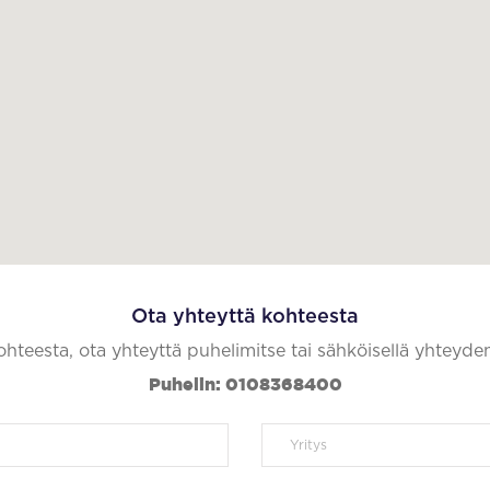
Ota yhteyttä kohteesta
kohteesta, ota yhteyttä puhelimitse tai sähköisellä yhteyde
Puhelin: 0108368400