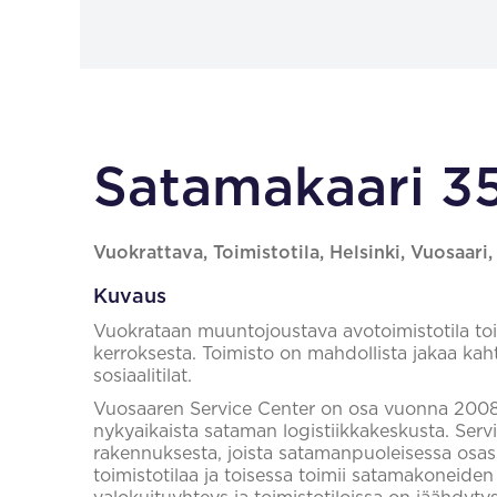
Satamakaari 35
Vuokrattava, Toimistotila, Helsinki, Vuosaari
Kuvaus
Vuokrataan muuntojoustava avotoimistotila t
kerroksesta. Toimisto on mahdollista jakaa kaht
sosiaalitilat.
Vuosaaren Service Center on osa vuonna 2008
nykyaikaista sataman logistiikkakeskusta. Ser
rakennuksesta, joista satamanpuoleisessa osa
toimistotilaa ja toisessa toimii satamakoneiden 