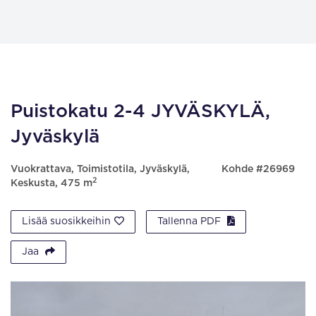
Puistokatu 2-4 JYVÄSKYLÄ,
Jyväskylä
Vuokrattava, Toimistotila, Jyväskylä,
Kohde #26969
2
Keskusta, 475 m
Lisää suosikkeihin
Tallenna PDF
Jaa