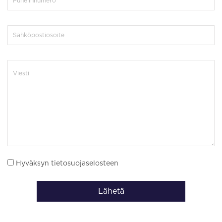
Hyväksyn tietosuojaselosteen
Lähetä