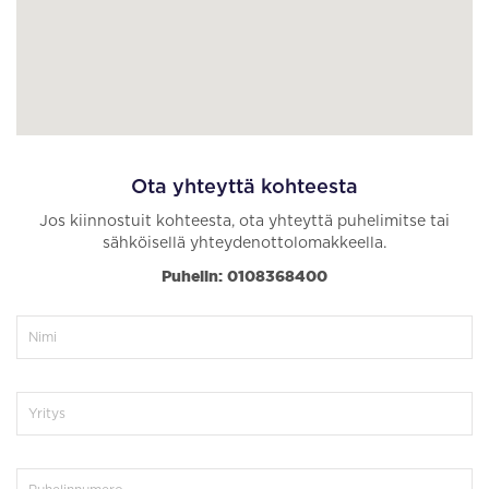
Ota yhteyttä kohteesta
Jos kiinnostuit kohteesta, ota yhteyttä puhelimitse tai
sähköisellä yhteydenottolomakkeella.
Puhelin: 0108368400