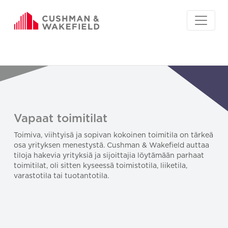
Vapaat toimitilat
Toimiva, viihtyisä ja sopivan kokoinen toimitila on tärkeä
osa yrityksen menestystä. Cushman & Wakefield auttaa
tiloja hakevia yrityksiä ja sijoittajia löytämään parhaat
toimitilat, oli sitten kyseessä toimistotila, liiketila,
varastotila tai tuotantotila.