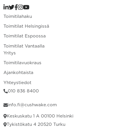
Toimitilahaku
Toimitilat Helsingissä
Toimitilat Espoossa
Toimitilat Vantaalla
Yritys
Toimitilavuokraus
Ajankohtaista
Yhteystiedot
010 836 8400
info.fi@cushwake.com
Keskuskatu 1 A 00100 Helsinki
Tykistökatu 4 20520 Turku