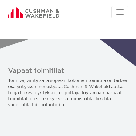
Vapaat toimitilat
Toimiva, viihtyisä ja sopivan kokoinen toimitila on tärkeä
osa yrityksen menestystä. Cushman & Wakefield auttaa
tiloja hakevia yrityksiä ja sijoittajia löytämään parhaat
toimitilat, oli sitten kyseessä toimistotila, liiketila,
varastotila tai tuotantotila.