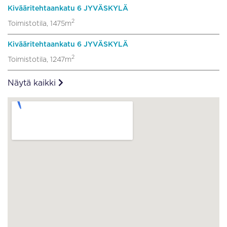
Kivääritehtaankatu 6 JYVÄSKYLÄ
2
Toimistotila, 1475m
Kivääritehtaankatu 6 JYVÄSKYLÄ
2
Toimistotila, 1247m
Näytä kaikki