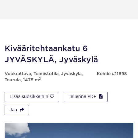
Kivääritehtaankatu 6
JYVÄSKYLÄ, Jyväskylä
Vuokrattava, Toimistotila, Jyväskylä,
Kohde #11698
2
Tourula, 1475 m
Lisää suosikkeihin
Tallenna PDF
Jaa