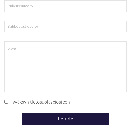
Hyväksyn tietosuojaselosteen
Lähetä