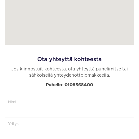
Ota yhteyttä kohteesta
Jos kiinnostuit kohteesta, ota yhteyttä puhelimitse tai
sähköisellä yhteydenottolomakkeella.
Puhelin: 0108368400