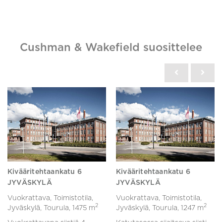
Cushman & Wakefield suosittelee
Kivääritehtaankatu 6
Kivääritehtaankatu 6
JYVÄSKYLÄ
JYVÄSKYLÄ
Vuokrattava, Toimistotila,
Vuokrattava, Toimistotila,
2
2
Jyväskylä, Tourula,
1475 m
Jyväskylä, Tourula,
1247 m