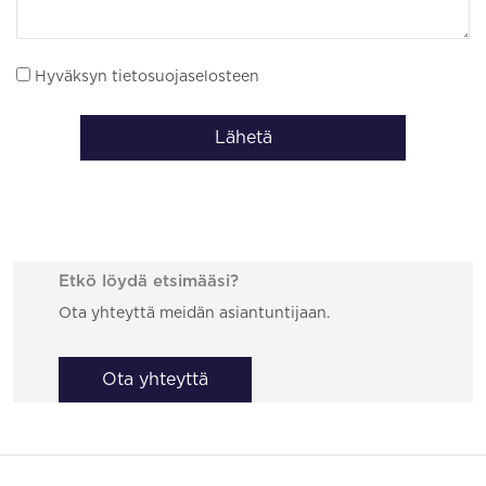
Hyväksyn tietosuojaselosteen
Lähetä
Etkö löydä etsimääsi?
Ota yhteyttä meidän asiantuntijaan.
Ota yhteyttä