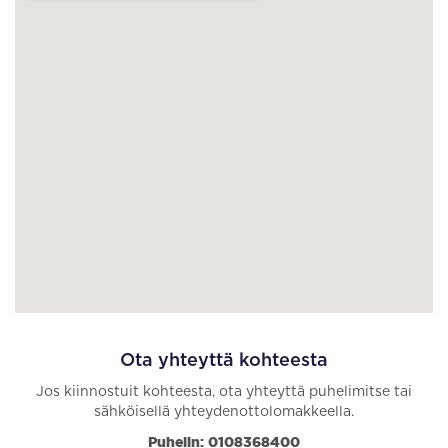
Ota yhteyttä kohteesta
Jos kiinnostuit kohteesta, ota yhteyttä puhelimitse tai
sähköisellä yhteydenottolomakkeella.
Puhelin: 0108368400