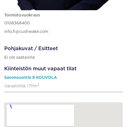
Toimistovuokraus
0108368400
info.fi@cushwake.com
Pohjakuvat / Esitteet
Ei ole saatavilla
Kiinteistön muut vapaat tilat
Savonsuontie 8 KOUVOLA
2
Varastotila, 1711m