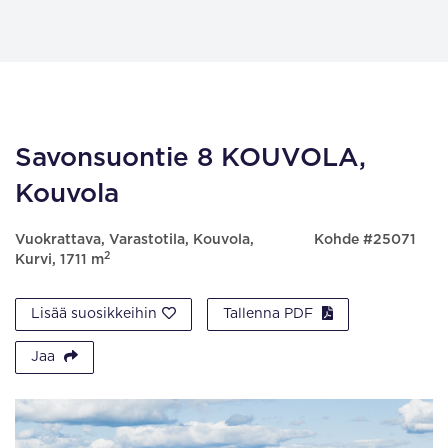
Savonsuontie 8 KOUVOLA,
Kouvola
Vuokrattava, Varastotila, Kouvola,
Kohde #25071
2
Kurvi, 1711 m
Lisää suosikkeihin
Tallenna PDF
Jaa