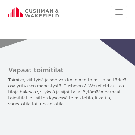
Vapaat toimitilat
Toimiva, viihtyisä ja sopivan kokoinen toimitila on tärkeä
osa yrityksen menestystä. Cushman & Wakefield auttaa
tiloja hakevia yrityksiä ja sijoittajia löytämään parhaat
toimitilat, oli sitten kyseessä toimistotila, liiketila,
varastotila tai tuotantotila.