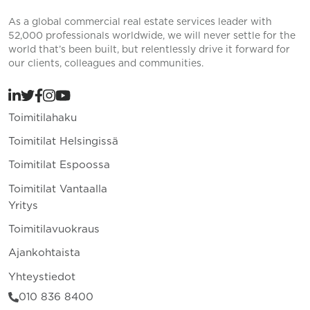
As a global commercial real estate services leader with
52,000 professionals worldwide, we will never settle for the
world that’s been built, but relentlessly drive it forward for
our clients, colleagues and communities.
Toimitilahaku
Toimitilat Helsingissä
Toimitilat Espoossa
Toimitilat Vantaalla
Yritys
Toimitilavuokraus
Ajankohtaista
Yhteystiedot
010 836 8400