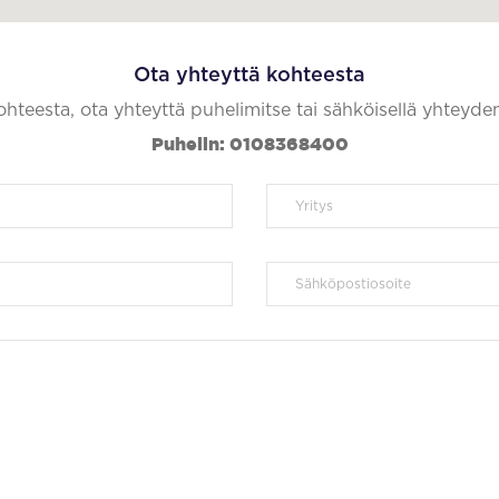
Ota yhteyttä kohteesta
kohteesta, ota yhteyttä puhelimitse tai sähköisellä yhteyde
Puhelin: 0108368400