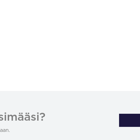
simääsi?
aan.