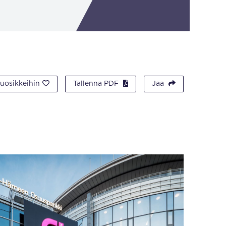
suosikkeihin
Tallenna PDF
Jaa