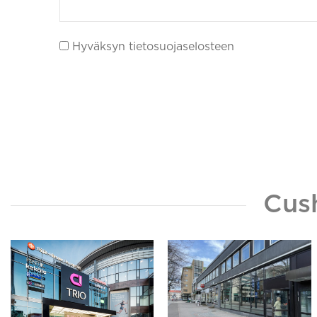
Hyväksyn tietosuojaselosteen
Cus